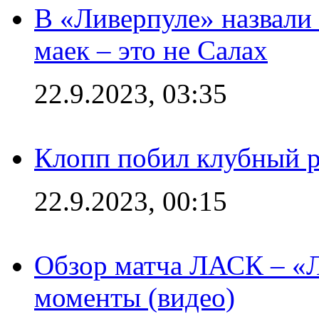
В «Ливерпуле» назвали
маек – это не Салах
22.9.2023, 03:35
Клопп побил клубный 
22.9.2023, 00:15
Обзор матча ЛАСК – «Л
моменты (видео)