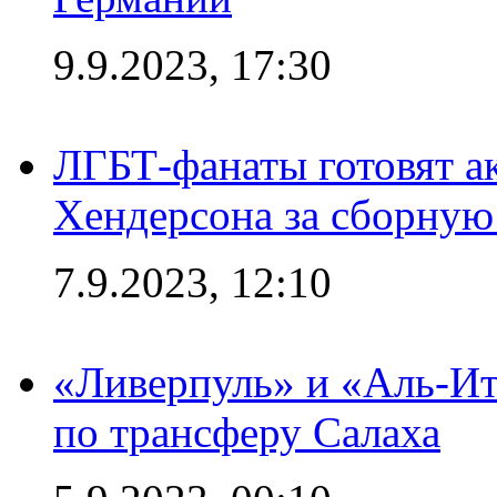
9.9.2023, 17:30
ЛГБТ-фанаты готовят а
Хендерсона за сборную
7.9.2023, 12:10
«Ливерпуль» и «Аль-Ит
по трансферу Салаха