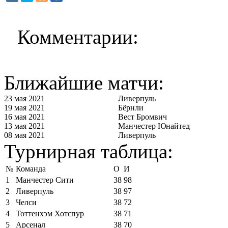
Комментарии:
Ближайшие матчи:
23 мая 2021
Ливерпуль
19 мая 2021
Бёрнли
16 мая 2021
Вест Бромвич
13 мая 2021
Манчестер Юнайтед
08 мая 2021
Ливерпуль
Турнирная таблица:
№
Команда
О
И
1
Манчестер Сити
38
98
2
Ливерпуль
38
97
3
Челси
38
72
4
Тоттенхэм Хотспур
38
71
5
Арсенал
38
70