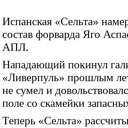
Испанская «Сельта» намер
состав форварда Яго Аспас
АПЛ.
Нападающий покинул гали
«Ливерпуль» прошлым лет
не сумел и довольствовал
поле со скамейки запасны
Теперь «Сельта» рассчиты