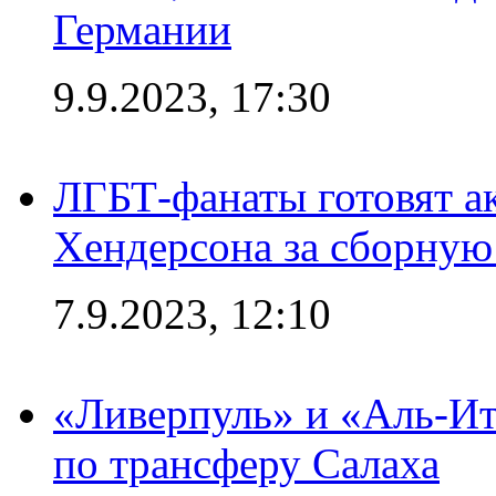
Германии
9.9.2023, 17:30
ЛГБТ-фанаты готовят а
Хендерсона за сборную
7.9.2023, 12:10
«Ливерпуль» и «Аль-Ит
по трансферу Салаха