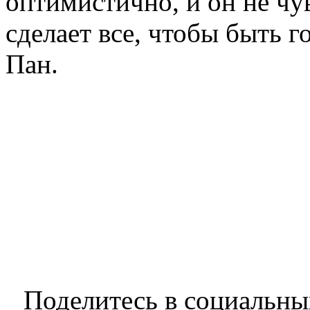
оптимистично, и он не чу
сделает все, чтобы быть г
Пан.
Поделитесь в социальны