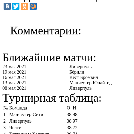
Комментарии:
Ближайшие матчи:
23 мая 2021
Ливерпуль
19 мая 2021
Бёрнли
16 мая 2021
Вест Бромвич
13 мая 2021
Манчестер Юнайтед
08 мая 2021
Ливерпуль
Турнирная таблица:
№
Команда
О
И
1
Манчестер Сити
38
98
2
Ливерпуль
38
97
3
Челси
38
72