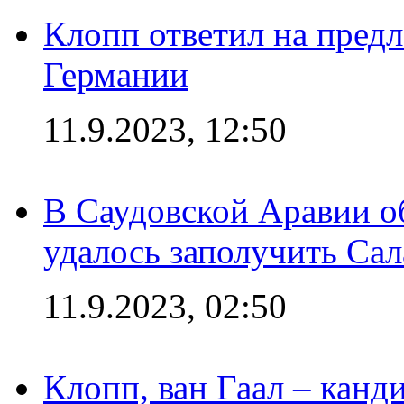
Клопп ответил на пред
Германии
11.9.2023, 12:50
В Саудовской Аравии о
удалось заполучить Сал
11.9.2023, 02:50
Клопп, ван Гаал – канд