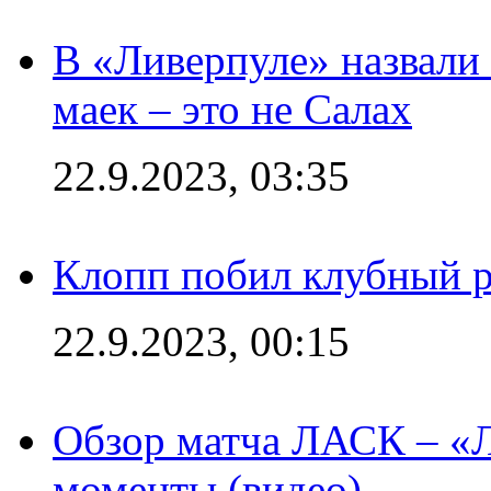
В «Ливерпуле» назвали
маек – это не Салах
22.9.2023, 03:35
Клопп побил клубный 
22.9.2023, 00:15
Обзор матча ЛАСК – «Л
моменты (видео)