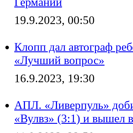
Германии
19.9.2023, 00:50
Клопп дал автограф реб
«Лучший вопрос»
16.9.2023, 19:30
АПЛ. «Ливерпуль» доби
«Вулвз» (3:1) и вышел в