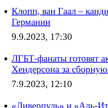
Клопп, ван Гаал – канд
Германии
9.9.2023, 17:30
ЛГБТ-фанаты готовят а
Хендерсона за сборную
7.9.2023, 12:10
«Ливерпуль» и «Аль-Ит