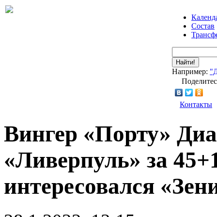
Календ
Состав
Трансф
Найти!
Например:
"
Поделитес
Контакты
Вингер «Порту» Диа
«Ливерпуль» за 45+
интересовался «Зен