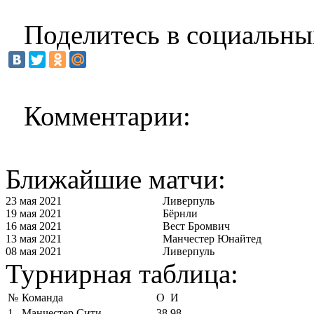
Поделитесь в социальны
Комментарии:
Ближайшие матчи:
23 мая 2021
Ливерпуль
19 мая 2021
Бёрнли
16 мая 2021
Вест Бромвич
13 мая 2021
Манчестер Юнайтед
08 мая 2021
Ливерпуль
Турнирная таблица:
№
Команда
О
И
1
Манчестер Сити
38
98