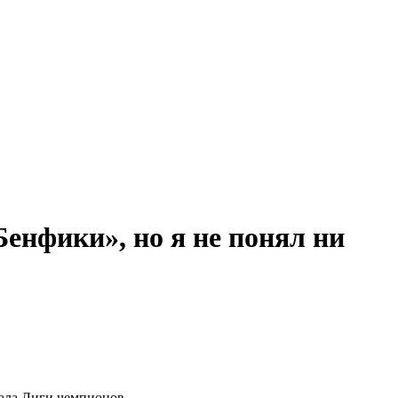
Бенфики», но я не понял ни
ала Лиги чемпионов.