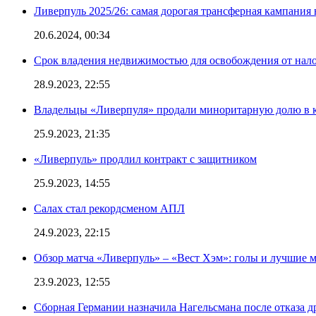
Ливерпуль 2025/26: самая дорогая трансферная кампания 
20.6.2024, 00:34
Срок владения недвижимостью для освобождения от нал
28.9.2023, 22:55
Владельцы «Ливерпуля» продали миноритарную долю в к
25.9.2023, 21:35
«Ливерпуль» продлил контракт с защитником
25.9.2023, 14:55
Салах стал рекордсменом АПЛ
24.9.2023, 22:15
Обзор матча «Ливерпуль» – «Вест Хэм»: голы и лучшие 
23.9.2023, 12:55
Сборная Германии назначила Нагельсмана после отказа д