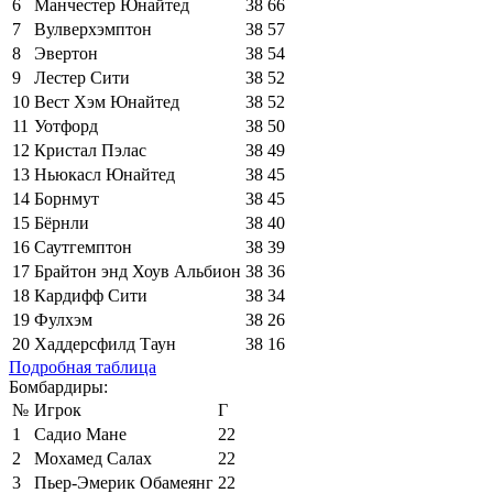
6
Манчестер Юнайтед
38
66
7
Вулверхэмптон
38
57
8
Эвертон
38
54
9
Лестер Сити
38
52
10
Вест Хэм Юнайтед
38
52
11
Уотфорд
38
50
12
Кристал Пэлас
38
49
13
Ньюкасл Юнайтед
38
45
14
Борнмут
38
45
15
Бёрнли
38
40
16
Саутгемптон
38
39
17
Брайтон энд Хоув Альбион
38
36
18
Кардифф Сити
38
34
19
Фулхэм
38
26
20
Хаддерсфилд Таун
38
16
Подробная таблица
Бомбардиры:
№
Игрок
Г
1
Садио Мане
22
2
Мохамед Салах
22
3
Пьер-Эмерик Обамеянг
22