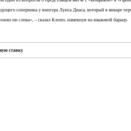
будущего соперника у вингера Луиса Диаса, который в январе пе
 понял ни слова», – сказал Клопп, намекнув на языковой барьер.
рвую ставку