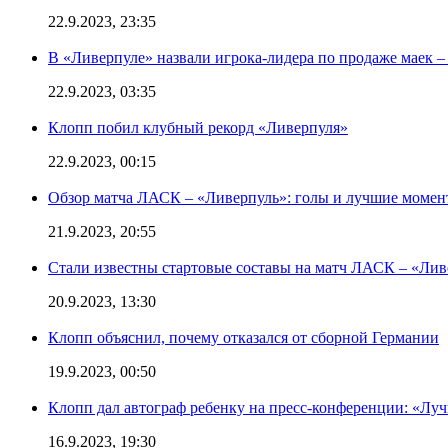
22.9.2023, 23:35
В «Ливерпуле» назвали игрока-лидера по продаже маек – 
22.9.2023, 03:35
Клопп побил клубный рекорд «Ливерпуля»
22.9.2023, 00:15
Обзор матча ЛАСК – «Ливерпуль»: голы и лучшие момен
21.9.2023, 20:55
Стали известны стартовые составы на матч ЛАСК – «Ливе
20.9.2023, 13:30
Клопп объяснил, почему отказался от сборной Германии
19.9.2023, 00:50
Клопп дал автограф ребенку на пресс-конференции: «Лу
16.9.2023, 19:30