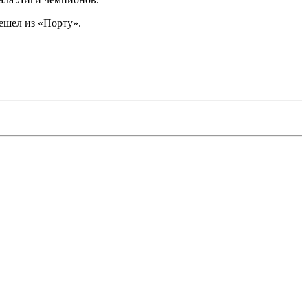
решел из «Порту».