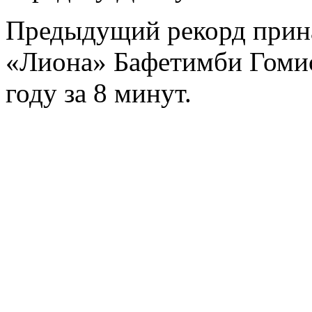
Предыдущий рекорд прин
«Лиона» Бафетимби Гомису
году за 8 минут.