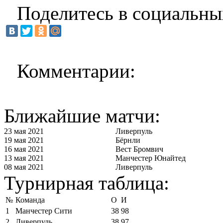
Поделитесь в социальны
Комментарии:
Ближайшие матчи:
23 мая 2021
Ливерпуль
19 мая 2021
Бёрнли
16 мая 2021
Вест Бромвич
13 мая 2021
Манчестер Юнайтед
08 мая 2021
Ливерпуль
Турнирная таблица:
№
Команда
О
И
1
Манчестер Сити
38
98
2
Ливерпуль
38
97