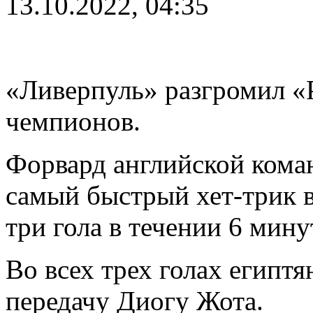
13.10.2022, 04:35
«Ливерпуль» разгромил «Р
чемпионов.
Форвард английской кома
самый быстрый хет-трик в
три гола в течении 6 мину
Во всех трех голах египт
передачу Диогу Жота.