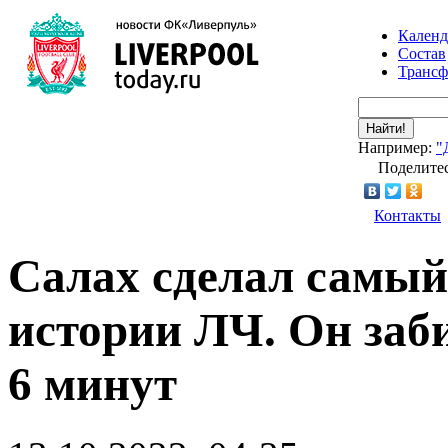
Календ
Состав
Транс
Найти!
Например:
"
Поделитес
Контакты
Салах сделал самый
истории ЛЧ. Он заби
6 минут