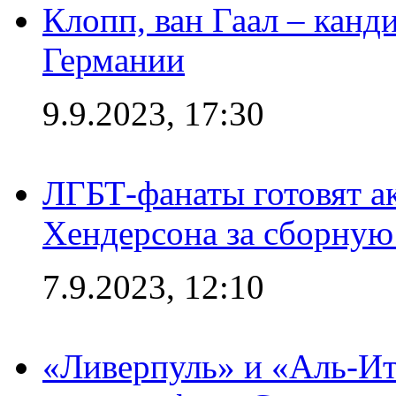
Клопп, ван Гаал – канд
Германии
9.9.2023, 17:30
ЛГБТ-фанаты готовят а
Хендерсона за сборную
7.9.2023, 12:10
«Ливерпуль» и «Аль-Ит