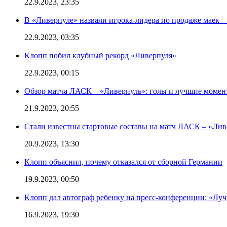
22.9.2023, 23:35
В «Ливерпуле» назвали игрока-лидера по продаже маек – 
22.9.2023, 03:35
Клопп побил клубный рекорд «Ливерпуля»
22.9.2023, 00:15
Обзор матча ЛАСК – «Ливерпуль»: голы и лучшие момен
21.9.2023, 20:55
Стали известны стартовые составы на матч ЛАСК – «Ливе
20.9.2023, 13:30
Клопп объяснил, почему отказался от сборной Германии
19.9.2023, 00:50
Клопп дал автограф ребенку на пресс-конференции: «Лу
16.9.2023, 19:30