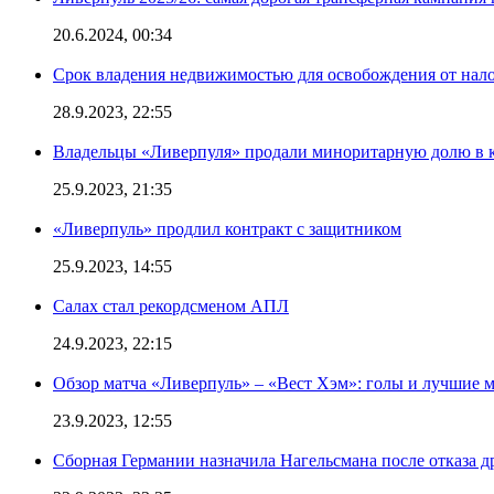
20.6.2024, 00:34
Срок владения недвижимостью для освобождения от нал
28.9.2023, 22:55
Владельцы «Ливерпуля» продали миноритарную долю в к
25.9.2023, 21:35
«Ливерпуль» продлил контракт с защитником
25.9.2023, 14:55
Салах стал рекордсменом АПЛ
24.9.2023, 22:15
Обзор матча «Ливерпуль» – «Вест Хэм»: голы и лучшие 
23.9.2023, 12:55
Сборная Германии назначила Нагельсмана после отказа д