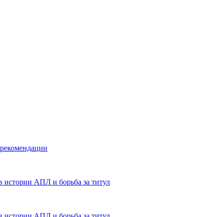
 рекомендации
в истории АПЛ и борьба за титул
в истории АПЛ и борьба за титул