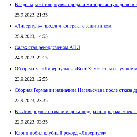
Владельцы «Ливерпуля» продали миноритарную долю в к
25.9.2023, 21:35
«Ливерпуль» продлил контракт с защитником
25.9.2023, 14:55
Салах стал рекордсменом АПЛ
24.9.2023, 22:15
Обзор матча «Ливерпуль» – «Вест Хэм»: голы и лучшие 
23.9.2023, 12:55
Сборная Германии назначила Нагельсмана после отказа д
22.9.2023, 23:35
В «Ливерпуле» назвали игрока-лидера по продаже маек – 
22.9.2023, 03:35
Клопп побил клубный рекорд «Ливерпуля»