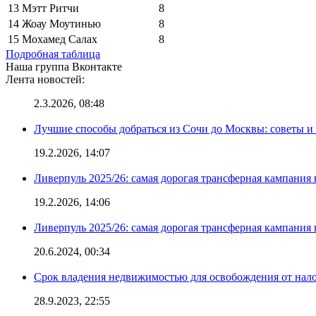
13
Мэтт Ритчи
8
14
Жоау Моутинью
8
15
Мохамед Салах
8
Подробная таблица
Наша группа Вконтакте
Лента новостей:
2.3.2026, 08:48
Лучшие способы добраться из Сочи до Москвы: советы и
19.2.2026, 14:07
Ливерпуль 2025/26: самая дорогая трансферная кампания 
19.2.2026, 14:06
Ливерпуль 2025/26: самая дорогая трансферная кампания 
20.6.2024, 00:34
Срок владения недвижимостью для освобождения от нал
28.9.2023, 22:55