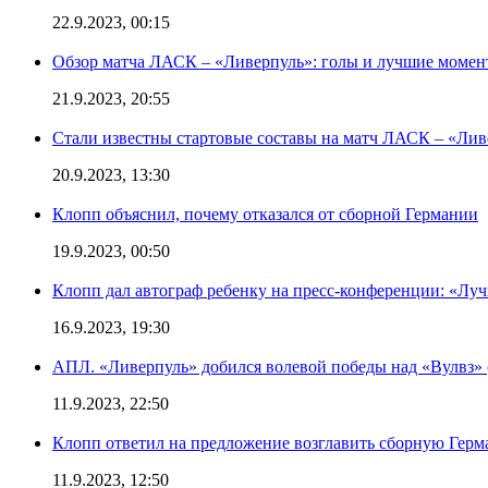
22.9.2023, 00:15
Обзор матча ЛАСК – «Ливерпуль»: голы и лучшие момен
21.9.2023, 20:55
Стали известны стартовые составы на матч ЛАСК – «Ливе
20.9.2023, 13:30
Клопп объяснил, почему отказался от сборной Германии
19.9.2023, 00:50
Клопп дал автограф ребенку на пресс-конференции: «Лу
16.9.2023, 19:30
АПЛ. «Ливерпуль» добился волевой победы над «Вулвз» (3
11.9.2023, 22:50
Клопп ответил на предложение возглавить сборную Гер
11.9.2023, 12:50