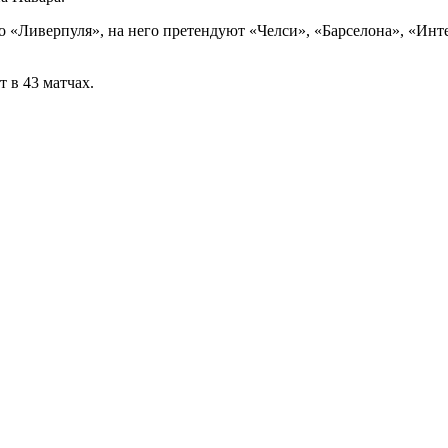
о «Ливерпуля», на него претендуют «Челси», «Барселона», «Инт
т в 43 матчах.