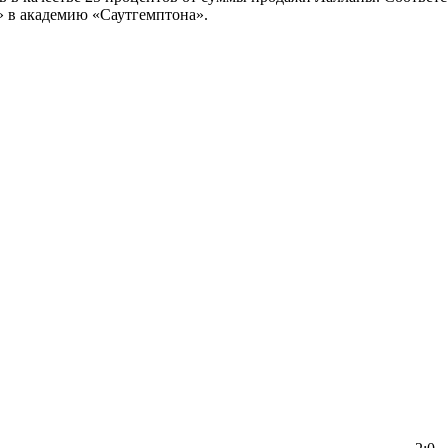
» в академию «Саутгемптона».