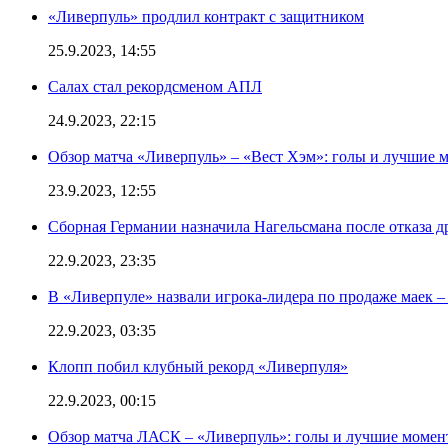
«Ливерпуль» продлил контракт с защитником
25.9.2023, 14:55
Салах стал рекордсменом АПЛ
24.9.2023, 22:15
Обзор матча «Ливерпуль» – «Вест Хэм»: голы и лучшие 
23.9.2023, 12:55
Сборная Германии назначила Нагельсмана после отказа д
22.9.2023, 23:35
В «Ливерпуле» назвали игрока-лидера по продаже маек – 
22.9.2023, 03:35
Клопп побил клубный рекорд «Ливерпуля»
22.9.2023, 00:15
Обзор матча ЛАСК – «Ливерпуль»: голы и лучшие момен