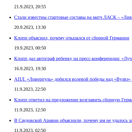
21.9.2023, 20:55
Стали известны стартовые составы на матч ЛАСК – «Ливе
20.9.2023, 13:30
Клопп объяснил, почему отказался от сборной Германии
19.9.2023, 00:50
Клопп дал автограф ребенку на пресс-конференции: «Лу
16.9.2023, 19:30
АПЛ. «Ливерпуль» добился волевой победы над «Вулвз» (3
11.9.2023, 22:50
Клопп ответил на предложение возглавить сборную Гер
11.9.2023, 12:50
В Саудовской Аравии объяснили, почему им не удалось з
11.9.2023, 02:50