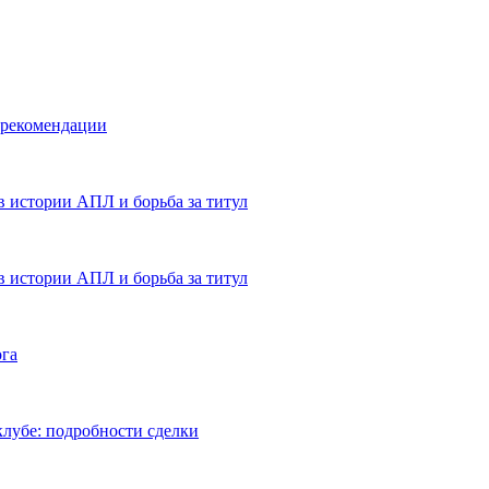
 рекомендации
в истории АПЛ и борьба за титул
в истории АПЛ и борьба за титул
ога
лубе: подробности сделки