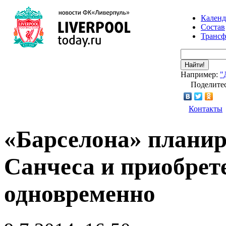
Календ
Состав
Транс
Найти!
Например:
"
Поделитес
Контакты
«Барселона» планир
Санчеса и приобрет
одновременно