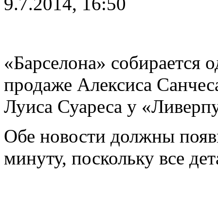
9.7.2014, 16:50
«Барселона» собирается 
продаже Алексиса Санчес
Луиса Суареса у «Ливерпу
Обе новости должны появ
минуту, поскольку все дет