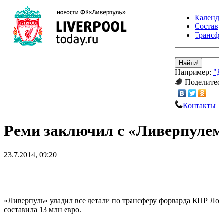
Календ
Состав
Транс
Найти!
Например:
"
Поделитес
Контакты
Реми заключил с «Ливерпулем
23.7.2014, 09:20
«Ливерпуль» уладил все детали по трансферу форварда КПР Ло
составила 13 млн евро.