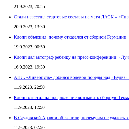
21.9.2023, 20:55
Стали известны стартовые составы на матч ЛАСК – «Ливе
20.9.2023, 13:30
Клопп объяснил, почему отказался от сборной Германии
19.9.2023, 00:50
Клопп дал автограф ребенку на пресс-конференции: «Лу
16.9.2023, 19:30
АПЛ. «Ливерпуль» добился волевой победы над «Вулвз» (3
11.9.2023, 22:50
Клопп ответил на предложение возглавить сборную Гер
11.9.2023, 12:50
В Саудовской Аравии объяснили, почему им не удалось з
11.9.2023, 02:50