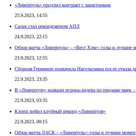
«Ливерпуль» продлил контракт с защитником
25.9.2023, 14:55
Салах стал рекордсменом АПЛ
24.9.2023, 22:15
Обзор матча «Ливерпуль» – «Вест Хэм»: голы и лучшие 
23.9.2023, 12:55
Сборная Германии назначила Нагельсмана после отказа д
22.9.2023, 23:35
В «Ливерпуле» назвали игрока-лидера по продаже маек – 
22.9.2023, 03:35
Клопп побил клубный рекорд «Ливерпуля»
22.9.2023, 00:15
Обзор матча ЛАСК – «Ливерпуль»: голы и лучшие момен