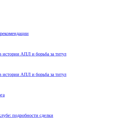
 рекомендации
в истории АПЛ и борьба за титул
в истории АПЛ и борьба за титул
ога
лубе: подробности сделки