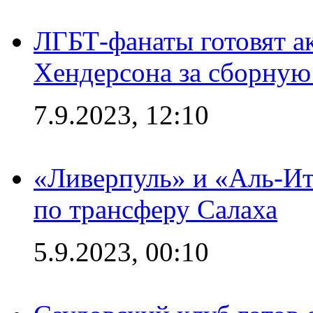
ЛГБТ-фанаты готовят а
Хендерсона за сборную
7.9.2023, 12:10
«Ливерпуль» и «Аль-Ит
по трансферу Салаха
5.9.2023, 00:10