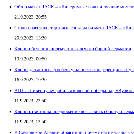
Обзор матча ЛАСК – «Ливерпуль»: голы и лучшие момен
21.9.2023, 20:55
Стали известны стартовые составы на матч ЛАСК – «Ливе
20.9.2023, 13:30
Клопп объяснил, почему отказался от сборной Германии
19.9.2023, 00:50
Клопп дал автограф ребенку на пресс-конференции: «Лу
16.9.2023, 19:30
АПЛ. «Ливерпуль» добился волевой победы над «Вулвз» (3
11.9.2023, 22:50
Клопп ответил на предложение возглавить сборную Гер
11.9.2023, 12:50
В Саудовской Аравии объяснили, почему им не удалось з