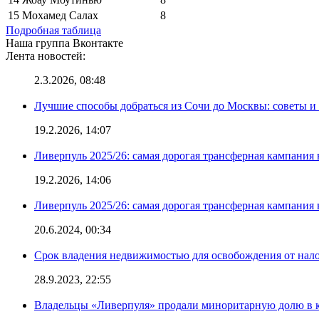
15
Мохамед Салах
8
Подробная таблица
Наша группа Вконтакте
Лента новостей:
2.3.2026, 08:48
Лучшие способы добраться из Сочи до Москвы: советы и
19.2.2026, 14:07
Ливерпуль 2025/26: самая дорогая трансферная кампания 
19.2.2026, 14:06
Ливерпуль 2025/26: самая дорогая трансферная кампания 
20.6.2024, 00:34
Срок владения недвижимостью для освобождения от нал
28.9.2023, 22:55
Владельцы «Ливерпуля» продали миноритарную долю в к