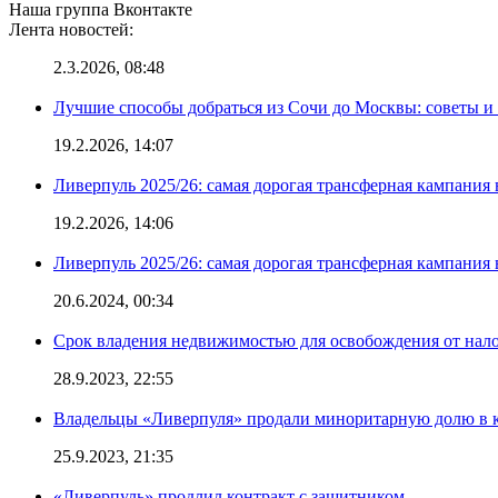
Наша группа Вконтакте
Лента новостей:
2.3.2026, 08:48
Лучшие способы добраться из Сочи до Москвы: советы и
19.2.2026, 14:07
Ливерпуль 2025/26: самая дорогая трансферная кампания 
19.2.2026, 14:06
Ливерпуль 2025/26: самая дорогая трансферная кампания 
20.6.2024, 00:34
Срок владения недвижимостью для освобождения от нал
28.9.2023, 22:55
Владельцы «Ливерпуля» продали миноритарную долю в к
25.9.2023, 21:35
«Ливерпуль» продлил контракт с защитником