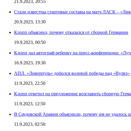
21.9.2023, 20:55
Стали известны стартовые составы на матч ЛАСК – «Ливе
20.9.2023, 13:30
Клопп объяснил, почему отказался от сборной Германии
19.9.2023, 00:50
Клопп дал автограф ребенку на пресс-конференции: «Лу
16.9.2023, 19:30
АПЛ. «Ливерпуль» добился волевой победы над «Вулвз» (3
11.9.2023, 22:50
Клопп ответил на предложение возглавить сборную Гер
11.9.2023, 12:50
В Саудовской Аравии объяснили, почему им не удалось з
11.9.2023, 02:50