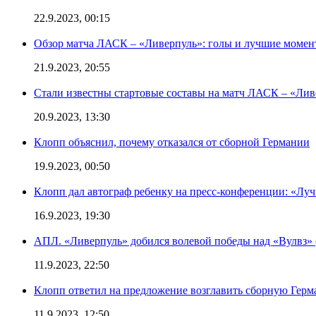
22.9.2023, 00:15
Обзор матча ЛАСК – «Ливерпуль»: голы и лучшие момен
21.9.2023, 20:55
Стали известны стартовые составы на матч ЛАСК – «Ливе
20.9.2023, 13:30
Клопп объяснил, почему отказался от сборной Германии
19.9.2023, 00:50
Клопп дал автограф ребенку на пресс-конференции: «Лу
16.9.2023, 19:30
АПЛ. «Ливерпуль» добился волевой победы над «Вулвз» (3
11.9.2023, 22:50
Клопп ответил на предложение возглавить сборную Гер
11.9.2023, 12:50