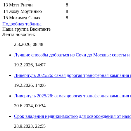
13
Мэтт Ритчи
8
14
Жоау Моутинью
8
15
Мохамед Салах
8
Подробная таблица
Наша группа Вконтакте
Лента новостей:
2.3.2026, 08:48
Лучшие способы добраться из Сочи до Москвы: советы и
19.2.2026, 14:07
Ливерпуль 2025/26: самая дорогая трансферная кампания 
19.2.2026, 14:06
Ливерпуль 2025/26: самая дорогая трансферная кампания 
20.6.2024, 00:34
Срок владения недвижимостью для освобождения от нал
28.9.2023, 22:55