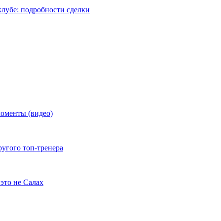
лубе: подробности сделки
моменты (видео)
ругого топ-тренера
это не Салах