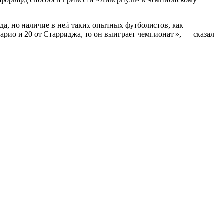
нда, но наличие в ней таких опытных футболистов, как
арио и 20 от Старриджа, то он выиграет чемпионат », — сказал