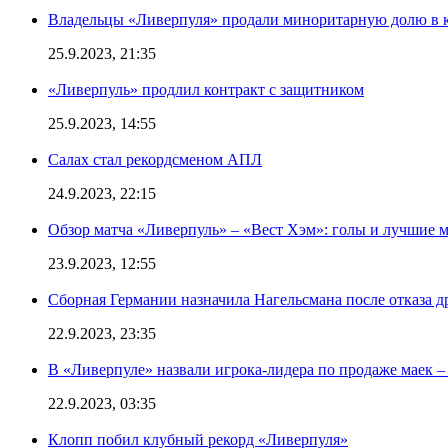
Владельцы «Ливерпуля» продали миноритарную долю в к
25.9.2023, 21:35
«Ливерпуль» продлил контракт с защитником
25.9.2023, 14:55
Салах стал рекордсменом АПЛ
24.9.2023, 22:15
Обзор матча «Ливерпуль» – «Вест Хэм»: голы и лучшие 
23.9.2023, 12:55
Сборная Германии назначила Нагельсмана после отказа д
22.9.2023, 23:35
В «Ливерпуле» назвали игрока-лидера по продаже маек – 
22.9.2023, 03:35
Клопп побил клубный рекорд «Ливерпуля»