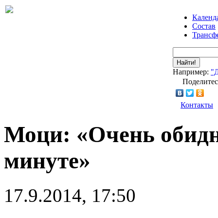
Календ
Состав
Трансф
Найти!
Например:
"
Поделитес
Контакты
Моци: «Очень обидн
минуте»
17.9.2014, 17:50