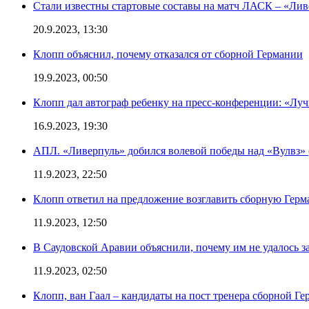
Стали известны стартовые составы на матч ЛАСК – «Ливе
20.9.2023, 13:30
Клопп объяснил, почему отказался от сборной Германии
19.9.2023, 00:50
Клопп дал автограф ребенку на пресс-конференции: «Лу
16.9.2023, 19:30
АПЛ. «Ливерпуль» добился волевой победы над «Вулвз» (3
11.9.2023, 22:50
Клопп ответил на предложение возглавить сборную Гер
11.9.2023, 12:50
В Саудовской Аравии объяснили, почему им не удалось з
11.9.2023, 02:50
Клопп, ван Гаал – кандидаты на пост тренера сборной Г