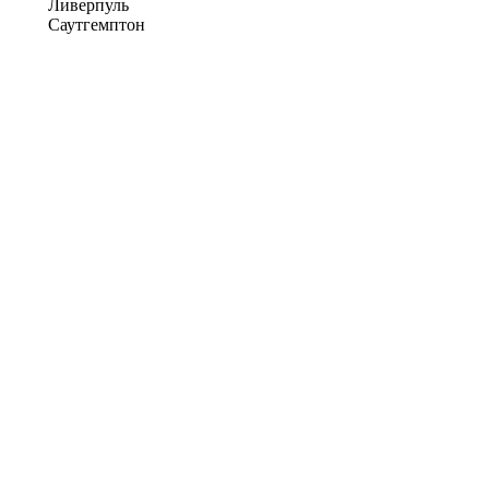
Ливерпуль
Саутгемптон