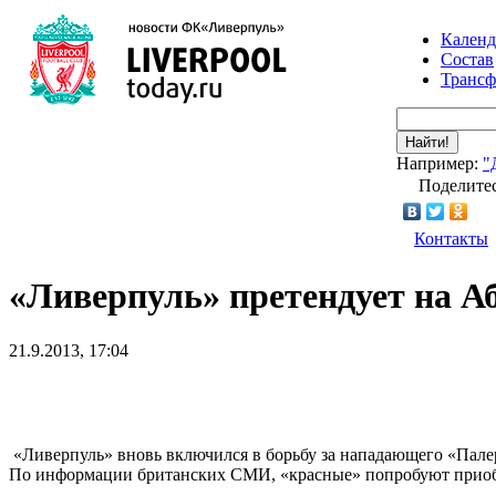
Календ
Состав
Транс
Найти!
Например:
"
Поделитес
Контакты
«Ливерпуль» претендует на А
21.9.2013, 17:04
«Ливерпуль» вновь включился в борьбу за нападающего «Пал
По информации британских СМИ, «красные» попробуют приобре