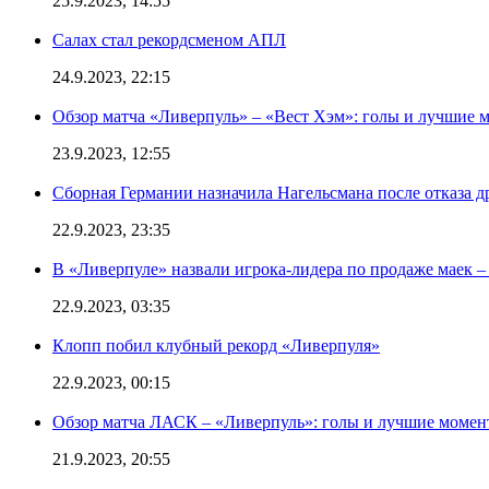
25.9.2023, 14:55
Салах стал рекордсменом АПЛ
24.9.2023, 22:15
Обзор матча «Ливерпуль» – «Вест Хэм»: голы и лучшие 
23.9.2023, 12:55
Сборная Германии назначила Нагельсмана после отказа д
22.9.2023, 23:35
В «Ливерпуле» назвали игрока-лидера по продаже маек – 
22.9.2023, 03:35
Клопп побил клубный рекорд «Ливерпуля»
22.9.2023, 00:15
Обзор матча ЛАСК – «Ливерпуль»: голы и лучшие момен
21.9.2023, 20:55