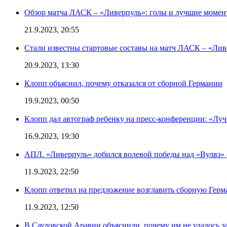
Обзор матча ЛАСК – «Ливерпуль»: голы и лучшие момен
21.9.2023, 20:55
Стали известны стартовые составы на матч ЛАСК – «Ливе
20.9.2023, 13:30
Клопп объяснил, почему отказался от сборной Германии
19.9.2023, 00:50
Клопп дал автограф ребенку на пресс-конференции: «Лу
16.9.2023, 19:30
АПЛ. «Ливерпуль» добился волевой победы над «Вулвз» (3
11.9.2023, 22:50
Клопп ответил на предложение возглавить сборную Гер
11.9.2023, 12:50
В Саудовской Аравии объяснили, почему им не удалось з