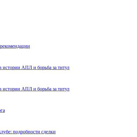
 рекомендации
в истории АПЛ и борьба за титул
в истории АПЛ и борьба за титул
ога
лубе: подробности сделки