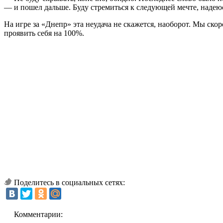
— и пошел дальше. Буду стремиться к следующей мечте, надеюс
На игре за «Днепр» эта неудача не скажется, наоборот. Мы ско
проявить себя на 100%.
Поделитесь в социальных сетях:
Комментарии: