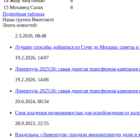
14
Жоау Моутинью
8
15
Мохамед Салах
8
Подробная таблица
Наша группа Вконтакте
Лента новостей:
2.3.2026, 08:48
Лучшие способы добраться из Сочи до Москвы: советы и
19.2.2026, 14:07
Ливерпуль 2025/26: самая дорогая трансферная кампания 
19.2.2026, 14:06
Ливерпуль 2025/26: самая дорогая трансферная кампания 
20.6.2024, 00:34
Срок владения недвижимостью для освобождения от нал
28.9.2023, 22:55
Владельцы «Ливерпуля» продали миноритарную долю в к