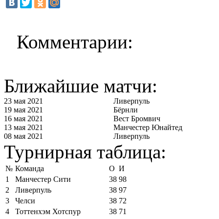
Комментарии:
Ближайшие матчи:
23 мая 2021
Ливерпуль
19 мая 2021
Бёрнли
16 мая 2021
Вест Бромвич
13 мая 2021
Манчестер Юнайтед
08 мая 2021
Ливерпуль
Турнирная таблица:
№
Команда
О
И
1
Манчестер Сити
38
98
2
Ливерпуль
38
97
3
Челси
38
72
4
Тоттенхэм Хотспур
38
71