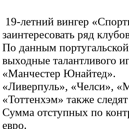
19-летний вингер «Спор
заинтересовать ряд клубо
По данным португальской
выходные талантливого иг
«Манчестер Юнайтед».
«Ливерпуль», «Челси», «
«Тоттенхэм» также следят
Сумма отступных по конт
евро.