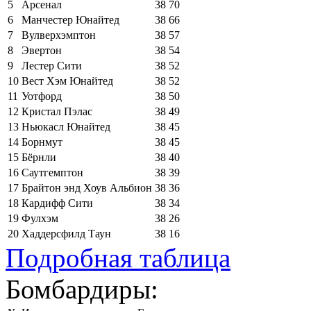
5
Арсенал
38
70
6
Манчестер Юнайтед
38
66
7
Вулверхэмптон
38
57
8
Эвертон
38
54
9
Лестер Сити
38
52
10
Вест Хэм Юнайтед
38
52
11
Уотфорд
38
50
12
Кристал Пэлас
38
49
13
Ньюкасл Юнайтед
38
45
14
Борнмут
38
45
15
Бёрнли
38
40
16
Саутгемптон
38
39
17
Брайтон энд Хоув Альбион
38
36
18
Кардифф Сити
38
34
19
Фулхэм
38
26
20
Хаддерсфилд Таун
38
16
Подробная таблица
Бомбардиры: