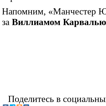
Напомним, «Манчестер Ю
за
Виллиамом Карваль
Поделитесь в социальны