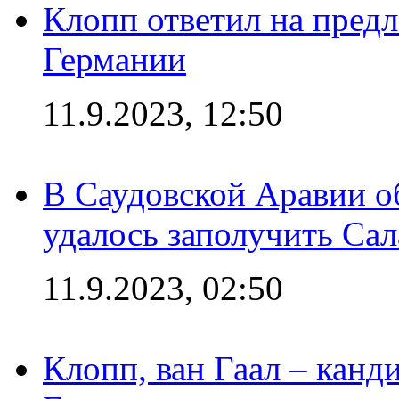
Клопп ответил на пред
Германии
11.9.2023, 12:50
В Саудовской Аравии о
удалось заполучить Сал
11.9.2023, 02:50
Клопп, ван Гаал – канд