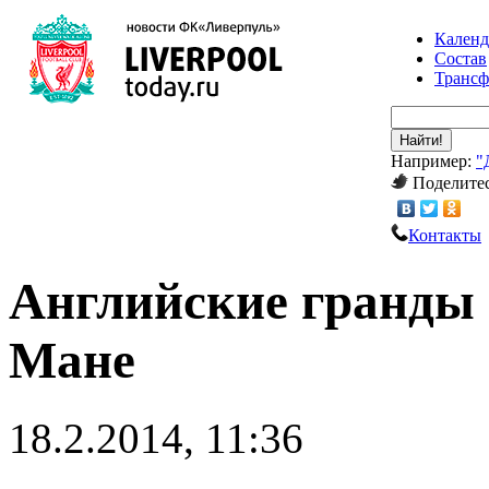
Календ
Состав
Транс
Найти!
Например:
"
Поделитес
Контакты
Английские гранды 
Мане
18.2.2014, 11:36