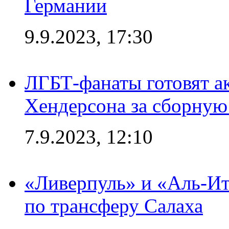
Германии
9.9.2023, 17:30
ЛГБТ-фанаты готовят а
Хендерсона за сборную
7.9.2023, 12:10
«Ливерпуль» и «Аль-Ит
по трансферу Салаха