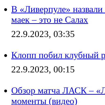
В «Ливерпуле» назвали
маек – это не Салах
22.9.2023, 03:35
Клопп побил клубный 
22.9.2023, 00:15
Обзор матча ЛАСК – «Л
моменты (видео)