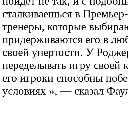
пойдет не так, и с подобн
сталкиваешься в Премьер-
тренеры, которые выбира
придерживаются его в люб
своей упертости. У Родже
переделывать игру своей к
его игроки способны поб
условиях », — сказал Фау