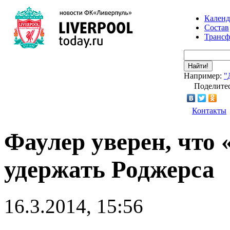
Календ
Состав
Транс
Найти!
Например:
"
Поделитес
Контакты
Фаулер уверен, что
удержать Роджерса
16.3.2014, 15:56