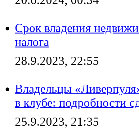
Срок владения недвижи
налога
28.9.2023, 22:55
Владельцы «Ливерпуля
в клубе: подробности с
25.9.2023, 21:35