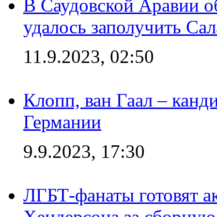
В Саудовской Аравии о
удалось заполучить Сал
11.9.2023, 02:50
Клопп, ван Гаал – канд
Германии
9.9.2023, 17:30
ЛГБТ-фанаты готовят а
Хендерсона за сборную