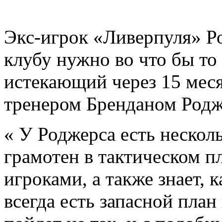
Экс-игрок «Ливерпуля» Ро
клубу нужно во что бы то
истекающий через 15 меся
тренером Бренданом Родж
« У Роджерса есть нескол
грамотен в тактическом п
игроками, а также знает, к
всегда есть запасной план 