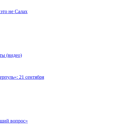
это не Салах
ты (видео)
рпуль»: 21 сентября
чший вопрос»