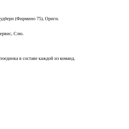
Вудберн (Фирмино 75), Ориги.
ервис, Слю.
оединка в составе каждой из команд.