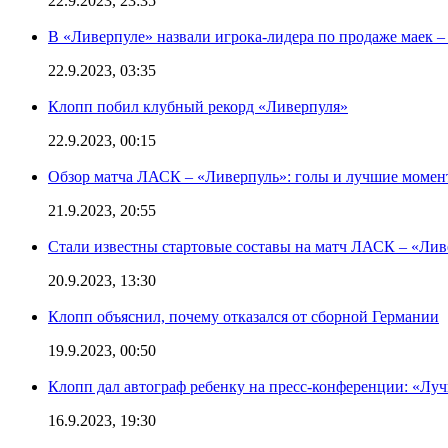
22.9.2023, 23:35
В «Ливерпуле» назвали игрока-лидера по продаже маек – 
22.9.2023, 03:35
Клопп побил клубный рекорд «Ливерпуля»
22.9.2023, 00:15
Обзор матча ЛАСК – «Ливерпуль»: голы и лучшие момен
21.9.2023, 20:55
Стали известны стартовые составы на матч ЛАСК – «Ливе
20.9.2023, 13:30
Клопп объяснил, почему отказался от сборной Германии
19.9.2023, 00:50
Клопп дал автограф ребенку на пресс-конференции: «Лу
16.9.2023, 19:30