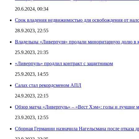
20.6.2024, 00:34
Срок владения недвижимостью для освобождения от нал
28.9.2023, 22:55
Владельцы «Ливерпуля» продали миноритарную долю в к
25.9.2023, 21:35
«Ливерпуль» продлил контракт с защитником
25.9.2023, 14:55
Салах стал рекордсменом АПЛ
24.9.2023, 22:15
Обзор матча «Ливерпуль» – «Вест Хэм»: голы и лучшие 
23.9.2023, 12:55
Сборная Германии назначила Нагельсмана после отказа д