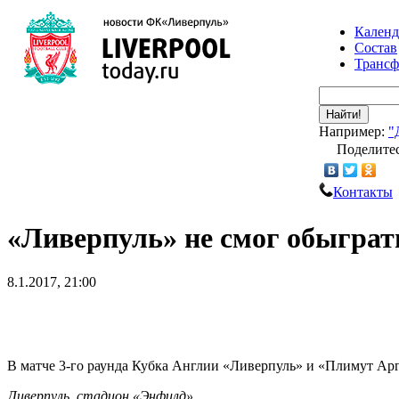
Календ
Состав
Транс
Найти!
Например:
"
Поделитес
Контакты
«Ливерпуль» не смог обыгра
8.1.2017, 21:00
В матче 3-го раунда Кубка Англии «Ливерпуль» и «Плимут Арг
Ливерпуль, стадион «Энфилд».