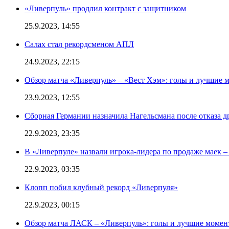
«Ливерпуль» продлил контракт с защитником
25.9.2023, 14:55
Салах стал рекордсменом АПЛ
24.9.2023, 22:15
Обзор матча «Ливерпуль» – «Вест Хэм»: голы и лучшие 
23.9.2023, 12:55
Сборная Германии назначила Нагельсмана после отказа д
22.9.2023, 23:35
В «Ливерпуле» назвали игрока-лидера по продаже маек – 
22.9.2023, 03:35
Клопп побил клубный рекорд «Ливерпуля»
22.9.2023, 00:15
Обзор матча ЛАСК – «Ливерпуль»: голы и лучшие момен