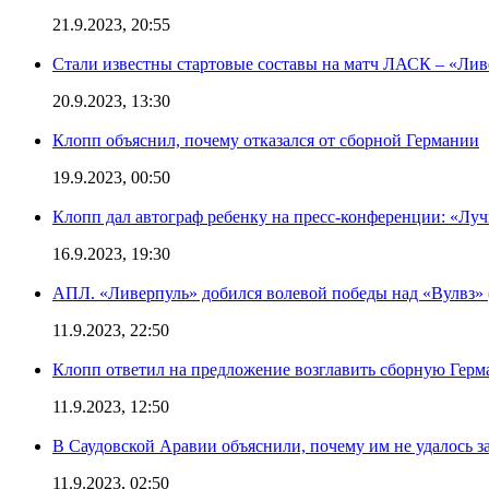
21.9.2023, 20:55
Стали известны стартовые составы на матч ЛАСК – «Ливе
20.9.2023, 13:30
Клопп объяснил, почему отказался от сборной Германии
19.9.2023, 00:50
Клопп дал автограф ребенку на пресс-конференции: «Лу
16.9.2023, 19:30
АПЛ. «Ливерпуль» добился волевой победы над «Вулвз» (3
11.9.2023, 22:50
Клопп ответил на предложение возглавить сборную Гер
11.9.2023, 12:50
В Саудовской Аравии объяснили, почему им не удалось з
11.9.2023, 02:50