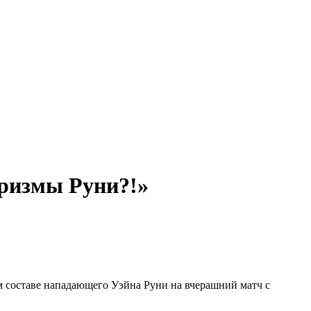
аризмы Руни?!»
 составе нападающего Уэйна Руни на вчерашний матч с