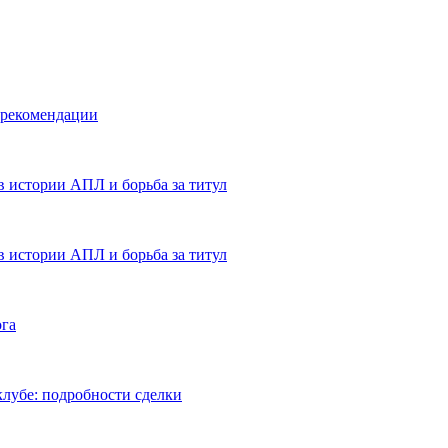
 рекомендации
в истории АПЛ и борьба за титул
в истории АПЛ и борьба за титул
ога
лубе: подробности сделки