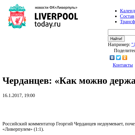
Календ
Состав
Транс
Найти!
Например:
"
Поделитес
Контакты
Черданцев: «Как можно держа
16.1.2017, 19:00
Российский комментатор Георгий Черданцев недоумевает, поч
«Ливерпулем» (1:1).