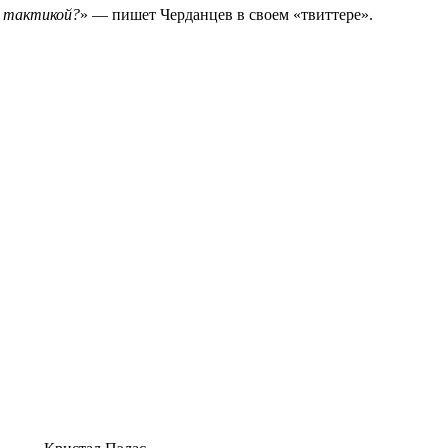
й тактикой?
» — пишет Черданцев в своем «твиттере».