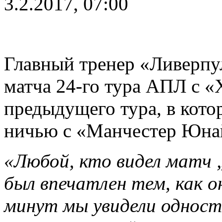
3.2.2017, 07:00
Главный тренер «Ливерпу
матча 24-го тура АПЛ с «
предыдущего тура, в кото
ничью с «Манчестер Юнай
«Любой, кто видел матч
был впечатлен тем, как он
минут мы увидели однос