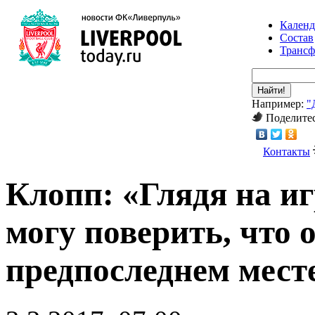
Календ
Состав
Транс
Найти!
Например:
"
Поделитес
Контакты
Клопп: «Глядя на и
могу поверить, что 
предпоследнем мест