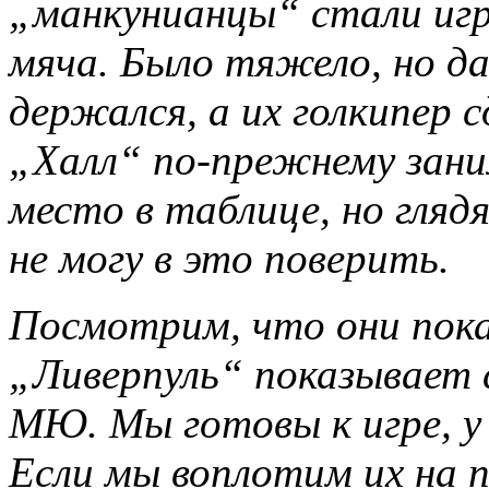
„манкунианцы“ стали игр
мяча. Было тяжело, но д
держался, а их голкипер с
„Халл“ по-прежнему зани
место в таблице, но глядя
не могу в это поверить.
Посмотрим, что они пок
„Ливерпуль“ показывает 
МЮ. Мы готовы к игре, у 
Если мы воплотим их на п