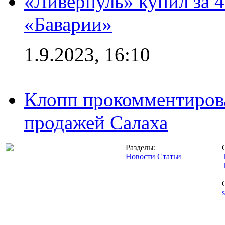
«Ливерпуль» купил за 
«Баварии»
1.9.2023, 16:10
Клопп прокомментиров
продажей Салаха
Разделы:
Новости
Статьи