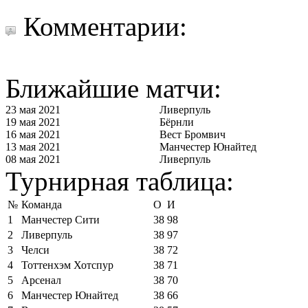
Комментарии:
Ближайшие матчи:
23 мая 2021
Ливерпуль
19 мая 2021
Бёрнли
16 мая 2021
Вест Бромвич
13 мая 2021
Манчестер Юнайтед
08 мая 2021
Ливерпуль
Турнирная таблица:
№
Команда
О
И
1
Манчестер Сити
38
98
2
Ливерпуль
38
97
3
Челси
38
72
4
Тоттенхэм Хотспур
38
71
5
Арсенал
38
70
6
Манчестер Юнайтед
38
66