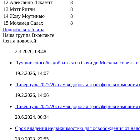
12
Александр Ляказетт
8
13
Мэтт Ритчи
8
14
Жоау Моутинью
8
15
Мохамед Салах
8
Подробная таблица
Наша группа Вконтакте
Лента новостей:
2.3.2026, 08:48
Лучшие способы добраться из Сочи до Москвы: советы и
19.2.2026, 14:07
Ливерпуль 2025/26: самая дорогая трансферная кампания 
19.2.2026, 14:06
Ливерпуль 2025/26: самая дорогая трансферная кампания 
20.6.2024, 00:34
Срок владения недвижимостью для освобождения от нал
28.9.2023, 22:55