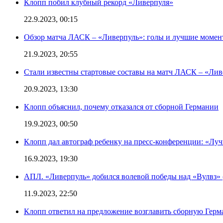
Клопп побил клубный рекорд «Ливерпуля»
22.9.2023, 00:15
Обзор матча ЛАСК – «Ливерпуль»: голы и лучшие момен
21.9.2023, 20:55
Стали известны стартовые составы на матч ЛАСК – «Ливе
20.9.2023, 13:30
Клопп объяснил, почему отказался от сборной Германии
19.9.2023, 00:50
Клопп дал автограф ребенку на пресс-конференции: «Лу
16.9.2023, 19:30
АПЛ. «Ливерпуль» добился волевой победы над «Вулвз» (3
11.9.2023, 22:50
Клопп ответил на предложение возглавить сборную Гер