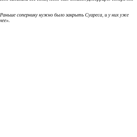
 Раньше сопернику нужно было закрыть Суареса, и у них уже
нее».