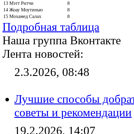
13
Мэтт Ритчи
8
14
Жоау Моутинью
8
15
Мохамед Салах
8
Подробная таблица
Наша группа Вконтакте
Лента новостей:
2.3.2026, 08:48
Лучшие способы добрат
советы и рекомендации
19.2.2026, 14:07