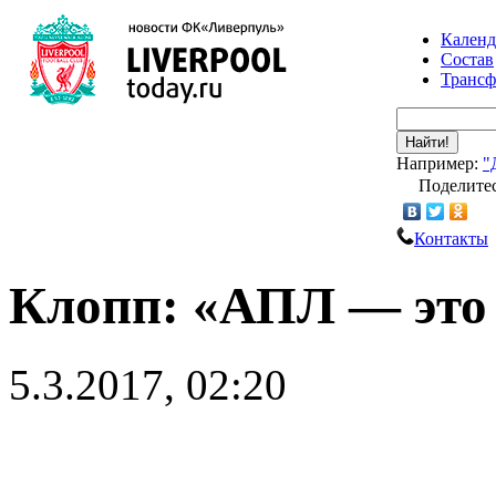
Календ
Состав
Транс
Найти!
Например:
"
Поделитес
Контакты
Клопп: «АПЛ — это
5.3.2017, 02:20