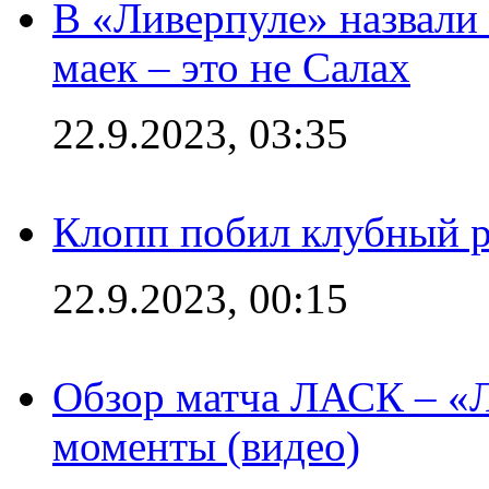
В «Ливерпуле» назвали
маек – это не Салах
22.9.2023, 03:35
Клопп побил клубный 
22.9.2023, 00:15
Обзор матча ЛАСК – «Л
моменты (видео)