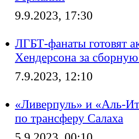
9.9.2023, 17:30
ЛГБТ-фанаты готовят а
Хендерсона за сборную
7.9.2023, 12:10
«Ливерпуль» и «Аль-Ит
по трансферу Салаха
5.9.2023, 00:10