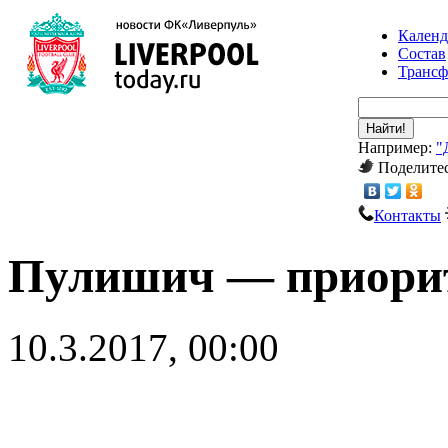
Календ
Состав
Транс
Найти!
Например:
"
Поделитес
Контакты
Пулишич — приорит
10.3.2017, 00:00