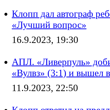
Клопп дал автограф реб
«Лучший вопрос»
16.9.2023, 19:30
АПЛ. «Ливерпуль» доби
«Вулвз» (3:1) и вышел в
11.9.2023, 22:50
Клопп ответил на пред