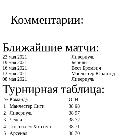
Комментарии:
Ближайшие матчи:
23 мая 2021
Ливерпуль
19 мая 2021
Бёрнли
16 мая 2021
Вест Бромвич
13 мая 2021
Манчестер Юнайтед
08 мая 2021
Ливерпуль
Турнирная таблица:
№
Команда
О
И
1
Манчестер Сити
38
98
2
Ливерпуль
38
97
3
Челси
38
72
4
Тоттенхэм Хотспур
38
71
5
Арсенал
38
70