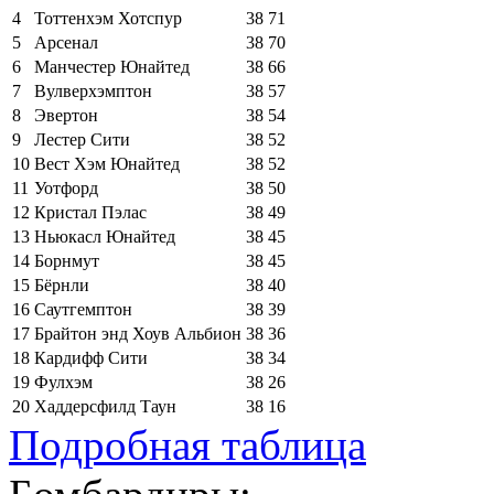
4
Тоттенхэм Хотспур
38
71
5
Арсенал
38
70
6
Манчестер Юнайтед
38
66
7
Вулверхэмптон
38
57
8
Эвертон
38
54
9
Лестер Сити
38
52
10
Вест Хэм Юнайтед
38
52
11
Уотфорд
38
50
12
Кристал Пэлас
38
49
13
Ньюкасл Юнайтед
38
45
14
Борнмут
38
45
15
Бёрнли
38
40
16
Саутгемптон
38
39
17
Брайтон энд Хоув Альбион
38
36
18
Кардифф Сити
38
34
19
Фулхэм
38
26
20
Хаддерсфилд Таун
38
16
Подробная таблица