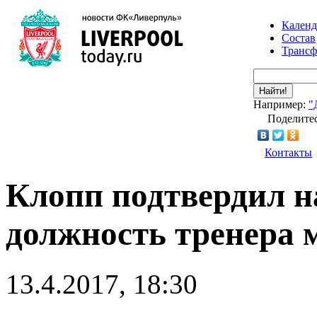
Календ
Состав
Транс
Найти!
Например:
"
Поделитес
Контакты
Клопп подтвердил н
должность тренера
13.4.2017, 18:30