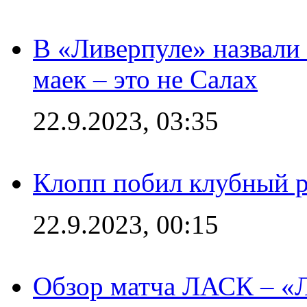
В «Ливерпуле» назвали
маек – это не Салах
22.9.2023, 03:35
Клопп побил клубный 
22.9.2023, 00:15
Обзор матча ЛАСК – «Л