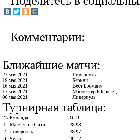
Поделитесь в социальны
Комментарии:
Ближайшие матчи:
23 мая 2021
Ливерпуль
19 мая 2021
Бёрнли
16 мая 2021
Вест Бромвич
13 мая 2021
Манчестер Юнайтед
08 мая 2021
Ливерпуль
Турнирная таблица:
№
Команда
О
И
1
Манчестер Сити
38
98
2
Ливерпуль
38
97
3
Челси
38
72