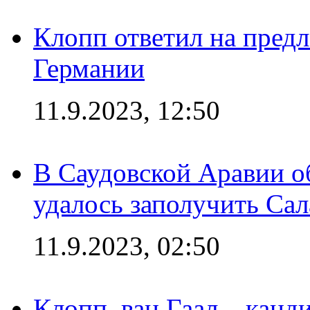
Клопп ответил на пред
Германии
11.9.2023, 12:50
В Саудовской Аравии о
удалось заполучить Сал
11.9.2023, 02:50
Клопп, ван Гаал – канд