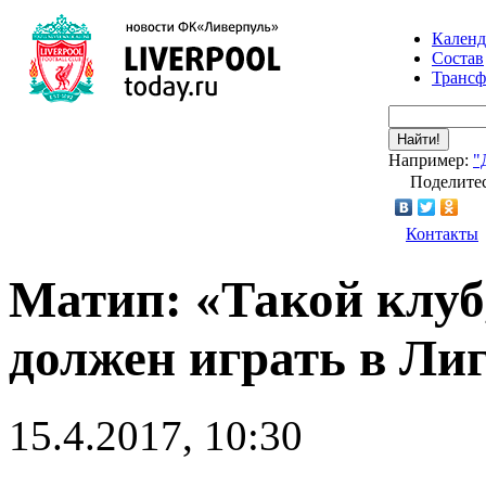
Календ
Состав
Транс
Найти!
Например:
"
Поделитес
Контакты
Матип: «Такой клуб
должен играть в Ли
15.4.2017, 10:30