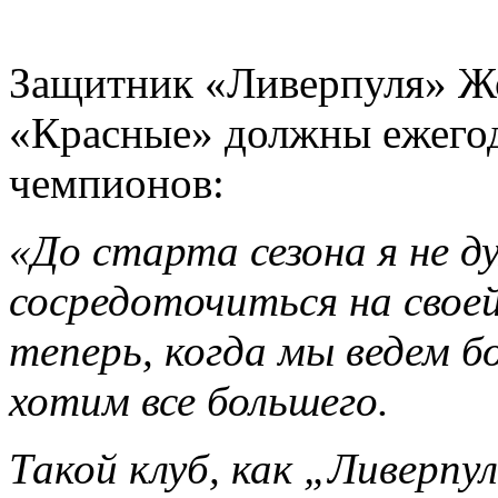
Защитник «Ливерпуля» Жо
«Красные» должны ежегод
чемпионов:
«До старта сезона я не д
сосредоточиться на своей
теперь, когда мы ведем б
хотим все большего.
Такой клуб, как „Ливерпу