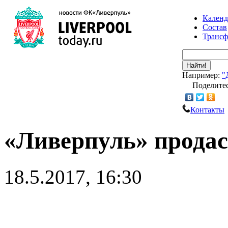
Календ
Состав
Транс
Найти!
Например:
"
Поделитес
Контакты
«Ливерпуль» прода
18.5.2017, 16:30