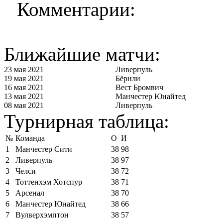
Комментарии:
Ближайшие матчи:
23 мая 2021
Ливерпуль
19 мая 2021
Бёрнли
16 мая 2021
Вест Бромвич
13 мая 2021
Манчестер Юнайтед
08 мая 2021
Ливерпуль
Турнирная таблица:
№
Команда
О
И
1
Манчестер Сити
38
98
2
Ливерпуль
38
97
3
Челси
38
72
4
Тоттенхэм Хотспур
38
71
5
Арсенал
38
70
6
Манчестер Юнайтед
38
66
7
Вулверхэмптон
38
57