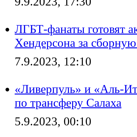
9.9.2023, 17:30
ЛГБТ-фанаты готовят а
Хендерсона за сборную
7.9.2023, 12:10
«Ливерпуль» и «Аль-Ит
по трансферу Салаха
5.9.2023, 00:10