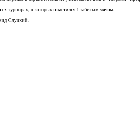
сех турнирах, в которых отметился 1 забитым мячом.
нид Слуцкий.