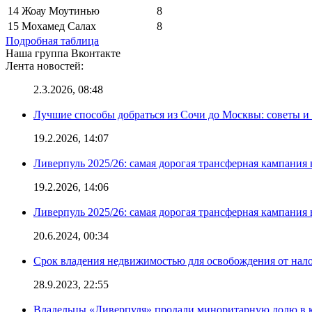
14
Жоау Моутинью
8
15
Мохамед Салах
8
Подробная таблица
Наша группа Вконтакте
Лента новостей:
2.3.2026, 08:48
Лучшие способы добраться из Сочи до Москвы: советы и
19.2.2026, 14:07
Ливерпуль 2025/26: самая дорогая трансферная кампания 
19.2.2026, 14:06
Ливерпуль 2025/26: самая дорогая трансферная кампания 
20.6.2024, 00:34
Срок владения недвижимостью для освобождения от нал
28.9.2023, 22:55
Владельцы «Ливерпуля» продали миноритарную долю в к