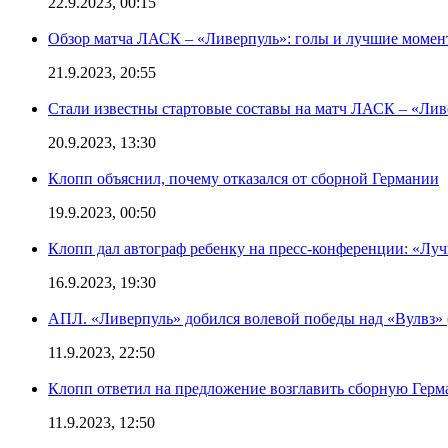
22.9.2023, 00:15
Обзор матча ЛАСК – «Ливерпуль»: голы и лучшие момен
21.9.2023, 20:55
Стали известны стартовые составы на матч ЛАСК – «Ливе
20.9.2023, 13:30
Клопп объяснил, почему отказался от сборной Германии
19.9.2023, 00:50
Клопп дал автограф ребенку на пресс-конференции: «Лу
16.9.2023, 19:30
АПЛ. «Ливерпуль» добился волевой победы над «Вулвз» (3
11.9.2023, 22:50
Клопп ответил на предложение возглавить сборную Гер
11.9.2023, 12:50