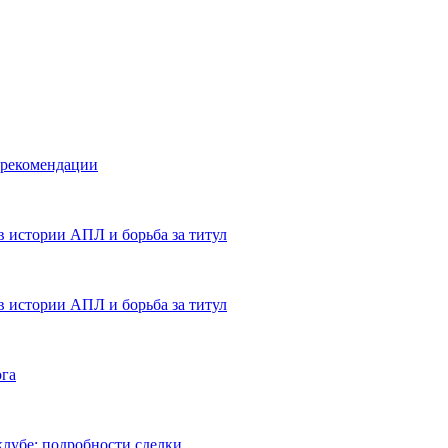
 рекомендации
в истории АПЛ и борьба за титул
в истории АПЛ и борьба за титул
ога
лубе: подробности сделки