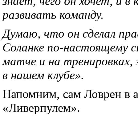
знает, чего он хочет, и 
развивать команду.
Думаю, что он сделал пра
Соланке по-настоящему с
матче и на тренировках, 
в нашем клубе».
Напомним, сам Ловрен в а
«Ливерпулем».