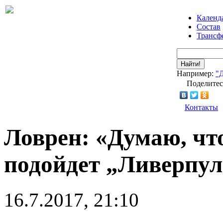
Календ
Состав
Трансф
Найти!
Например:
"
Поделитес
Контакты
Ловрен: «Думаю, чт
подойдет „Ливерпу
16.7.2017, 21:10