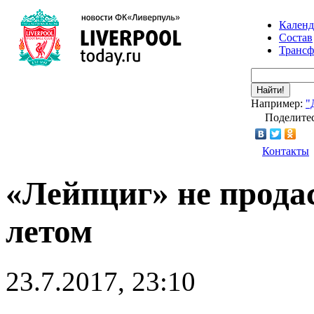
Календ
Состав
Транс
Найти!
Например:
"
Поделитес
Контакты
«Лейпциг» не прода
летом
23.7.2017, 23:10