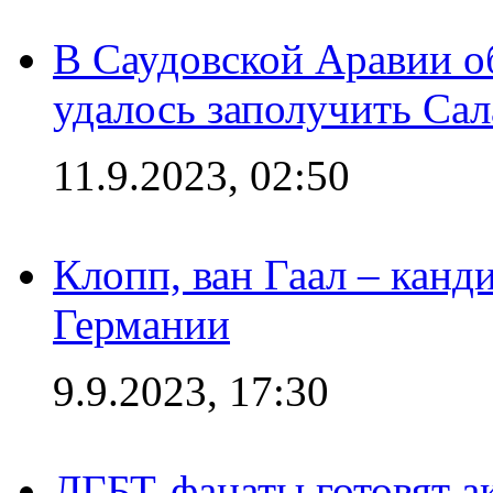
В Саудовской Аравии о
удалось заполучить Сал
11.9.2023, 02:50
Клопп, ван Гаал – канд
Германии
9.9.2023, 17:30
ЛГБТ-фанаты готовят а