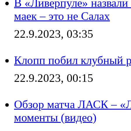
В «Ливерпуле» назвали
маек – это не Салах
22.9.2023, 03:35
Клопп побил клубный 
22.9.2023, 00:15
Обзор матча ЛАСК – «Л
моменты (видео)