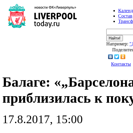
Календ
Состав
Транс
Найти!
Например:
"
Поделитес
Контакты
Балаге: «„Барселона
приблизилась к пок
17.8.2017, 15:00