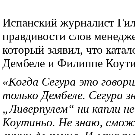
Испанский журналист Гиль
правдивости слов менедж
который заявил, что ката
Дембеле и Филиппе Коути
«Когда Сегура это говорил
только Дембеле. Сегура з
„Ливерпулем“ ни капли не
Коутиньо. Не знаю, смо