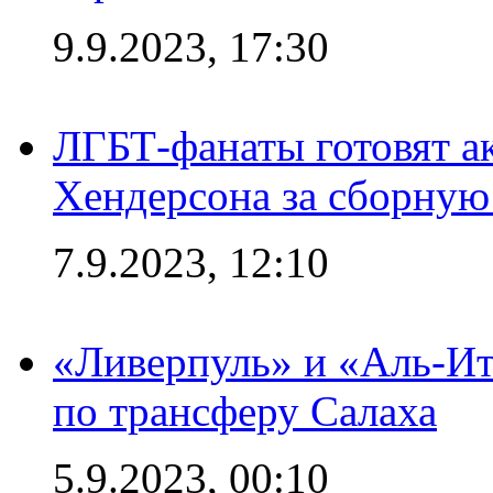
9.9.2023, 17:30
ЛГБТ-фанаты готовят а
Хендерсона за сборную
7.9.2023, 12:10
«Ливерпуль» и «Аль-Ит
по трансферу Салаха
5.9.2023, 00:10