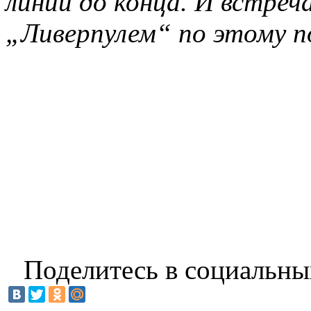
линии до конца. И встре
„Ливерпулем“ по этому по
Поделитесь в социальны