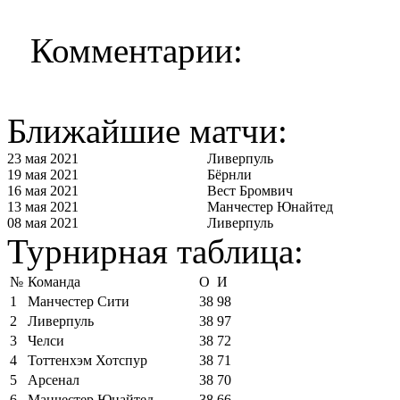
Комментарии:
Ближайшие матчи:
23 мая 2021
Ливерпуль
19 мая 2021
Бёрнли
16 мая 2021
Вест Бромвич
13 мая 2021
Манчестер Юнайтед
08 мая 2021
Ливерпуль
Турнирная таблица:
№
Команда
О
И
1
Манчестер Сити
38
98
2
Ливерпуль
38
97
3
Челси
38
72
4
Тоттенхэм Хотспур
38
71
5
Арсенал
38
70
6
Манчестер Юнайтед
38
66