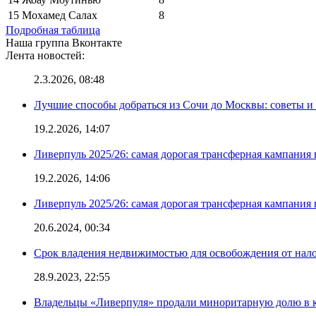
15
Мохамед Салах
8
Подробная таблица
Наша группа Вконтакте
Лента новостей:
2.3.2026, 08:48
Лучшие способы добраться из Сочи до Москвы: советы и
19.2.2026, 14:07
Ливерпуль 2025/26: самая дорогая трансферная кампания 
19.2.2026, 14:06
Ливерпуль 2025/26: самая дорогая трансферная кампания 
20.6.2024, 00:34
Срок владения недвижимостью для освобождения от нал
28.9.2023, 22:55
Владельцы «Ливерпуля» продали миноритарную долю в к