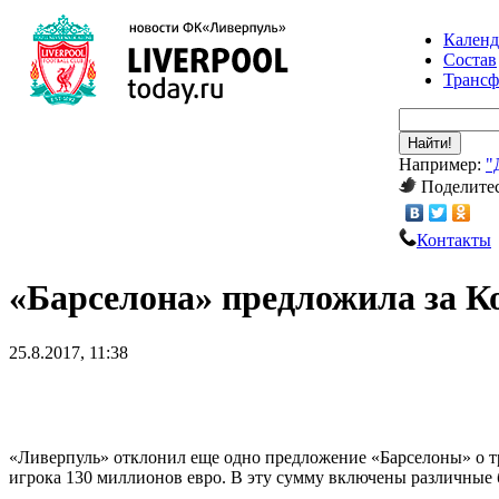
Календ
Состав
Транс
Найти!
Например:
"
Поделитес
Контакты
«Барселона» предложила за К
25.8.2017, 11:38
«Ливерпуль» отклонил еще одно предложение «Барселоны» о т
игрока 130 миллионов евро. В эту сумму включены различные 