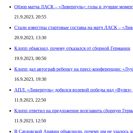
Обзор матча ЛАСК – «Ливерпуль»: голы и лучшие момен
21.9.2023, 20:55
Стали известны стартовые составы на матч ЛАСК – «Ливе
20.9.2023, 13:30
Клопп объяснил, почему отказался от сборной Германии
19.9.2023, 00:50
Клопп дал автограф ребенку на пресс-конференции: «Лу
16.9.2023, 19:30
АПЛ. «Ливерпуль» добился волевой победы над «Вулвз» (3
11.9.2023, 22:50
Клопп ответил на предложение возглавить сборную Гер
11.9.2023, 12:50
В Саудовской Аравии объяснили, почему им не удалось з