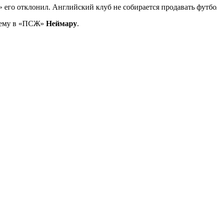
 его отклонил. Английский клуб не собирается продавать футбо
дшему в «ПСЖ»
Неймару
.