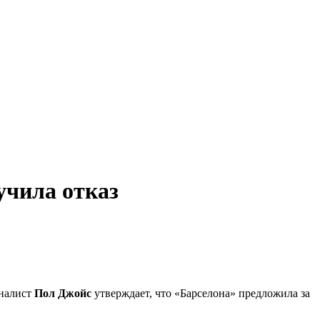
учила отказ
налист
Пол Джойс
утверждает, что «Барселона» предложила за