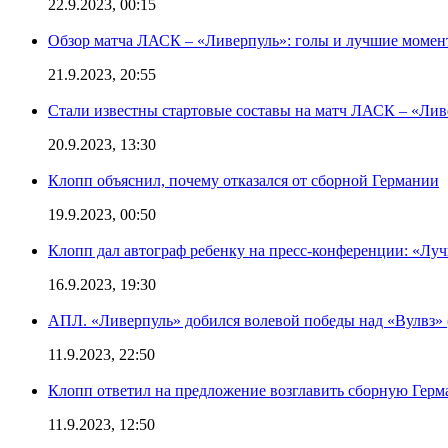
22.9.2023, 00:15
Обзор матча ЛАСК – «Ливерпуль»: голы и лучшие момен
21.9.2023, 20:55
Стали известны стартовые составы на матч ЛАСК – «Ливе
20.9.2023, 13:30
Клопп объяснил, почему отказался от сборной Германии
19.9.2023, 00:50
Клопп дал автограф ребенку на пресс-конференции: «Лу
16.9.2023, 19:30
АПЛ. «Ливерпуль» добился волевой победы над «Вулвз» (3
11.9.2023, 22:50
Клопп ответил на предложение возглавить сборную Гер
11.9.2023, 12:50