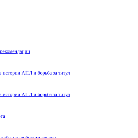
 рекомендации
в истории АПЛ и борьба за титул
в истории АПЛ и борьба за титул
ога
лубе: подробности сделки