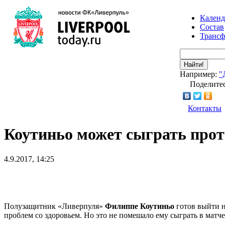
Календ
Состав
Транс
Найти!
Например:
"
Поделитес
Контакты
Коутиньо может сыграть про
4.9.2017, 14:25
Полузащитник «Ливерпуля»
Филиппе Коутиньо
готов выйти н
проблем со здоровьем. Но это не помешало ему сыграть в матче