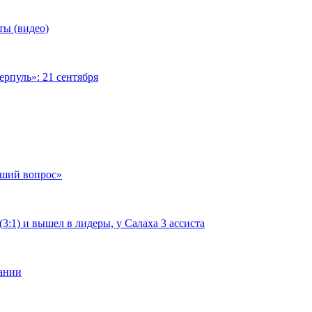
ты (видео)
рпуль»: 21 сентября
чший вопрос»
:1) и вышел в лидеры, у Салаха 3 ассиста
мании