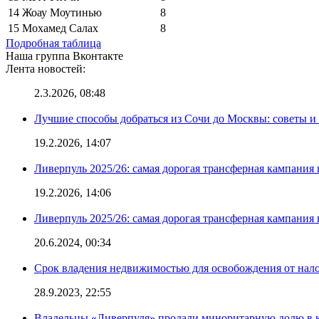
14
Жоау Моутинью
8
15
Мохамед Салах
8
Подробная таблица
Наша группа Вконтакте
Лента новостей:
2.3.2026, 08:48
Лучшие способы добраться из Сочи до Москвы: советы и
19.2.2026, 14:07
Ливерпуль 2025/26: самая дорогая трансферная кампания 
19.2.2026, 14:06
Ливерпуль 2025/26: самая дорогая трансферная кампания 
20.6.2024, 00:34
Срок владения недвижимостью для освобождения от нал
28.9.2023, 22:55
Владельцы «Ливерпуля» продали миноритарную долю в к