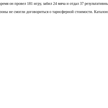
время он провел 181 игру, забил 24 мяча и отдал 37 результативн
роны не смогли договориться о тарнсферной стоимости. Каталон