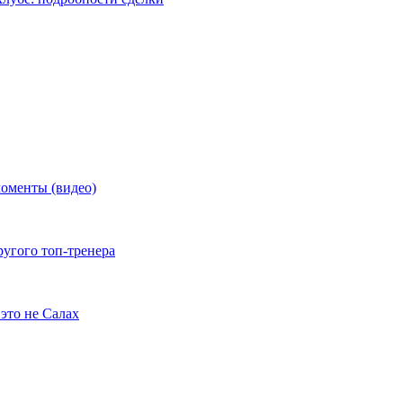
моменты (видео)
ругого топ-тренера
это не Салах