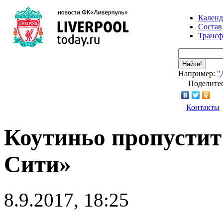
Календ
Состав
Транс
Найти!
Например:
"
Поделитес
Контакты
Коутиньо пропустит
Сити»
8.9.2017, 18:25