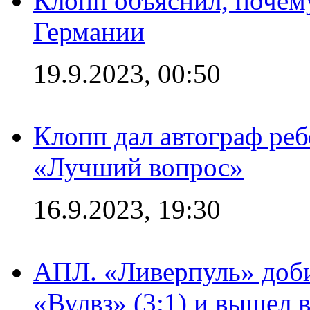
Клопп объяснил, почему
Германии
19.9.2023, 00:50
Клопп дал автограф реб
«Лучший вопрос»
16.9.2023, 19:30
АПЛ. «Ливерпуль» доби
«Вулвз» (3:1) и вышел в