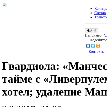
Календ
Состав
Трансф
Найти!
Например:
"
Поделитес
Контакты
Гвардиола: «Манчес
тайме с «Ливерпуле
хотел; удаление Ма