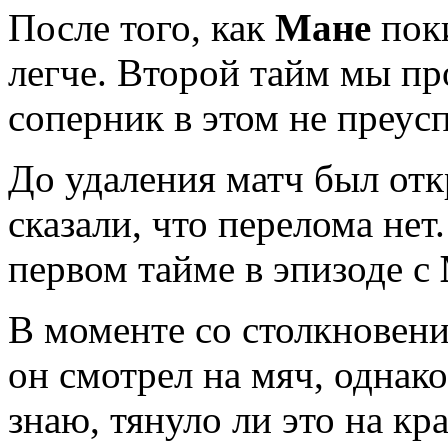
После того, как
Мане
поки
легче. Второй тайм мы про
соперник в этом не преусп
До удаления матч был от
сказали, что перелома нет
первом тайме в эпизоде с
В моменте со столкновени
он смотрел на мяч, однак
знаю, тянуло ли это на кр