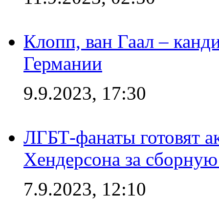
Клопп, ван Гаал – канд
Германии
9.9.2023, 17:30
ЛГБТ-фанаты готовят а
Хендерсона за сборную
7.9.2023, 12:10