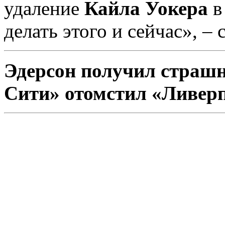
удаление
Кайла Уокера
в
делать этого и сейчас», – 
Эдерсон получил страш
Сити» отомстил «Ливер