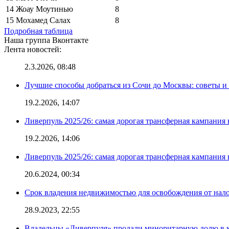
14
Жоау Моутинью
8
15
Мохамед Салах
8
Подробная таблица
Наша группа Вконтакте
Лента новостей:
2.3.2026, 08:48
Лучшие способы добраться из Сочи до Москвы: советы и
19.2.2026, 14:07
Ливерпуль 2025/26: самая дорогая трансферная кампания 
19.2.2026, 14:06
Ливерпуль 2025/26: самая дорогая трансферная кампания 
20.6.2024, 00:34
Срок владения недвижимостью для освобождения от нал
28.9.2023, 22:55
Владельцы «Ливерпуля» продали миноритарную долю в к