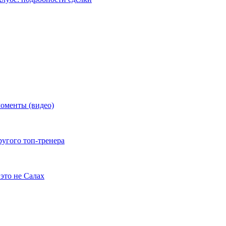
моменты (видео)
ругого топ-тренера
это не Салах