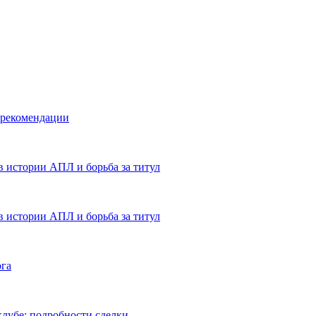
 рекомендации
в истории АПЛ и борьба за титул
в истории АПЛ и борьба за титул
ога
лубе: подробности сделки