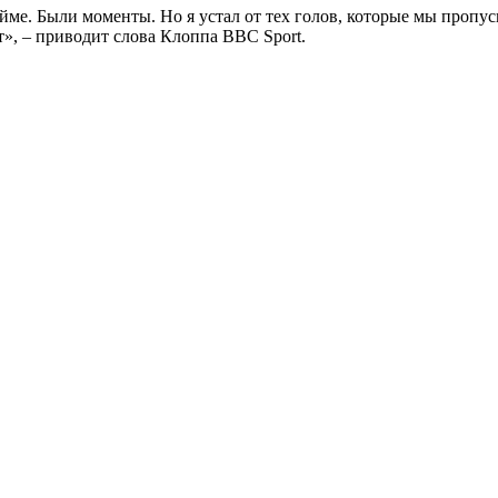
ме. Были моменты. Но я устал от тех голов, которые мы пропу
т», – приводит слова Клоппа ВВС Sport.