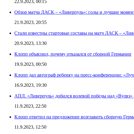
22.9.2023, 00:15
Обзор матча ЛАСК – «Ливерпуль»: голы и лучшие момен
21.9.2023, 20:55
Стали известны стартовые составы на матч ЛАСК – «Ливе
20.9.2023, 13:30
Клопп объяснил, почему отказался от сборной Германии
19.9.2023, 00:50
Клопп дал автограф ребенку на пресс-конференции: «Лу
16.9.2023, 19:30
АПЛ. «Ливерпуль» добился волевой победы над «Вулвз» (3
11.9.2023, 22:50
Клопп ответил на предложение возглавить сборную Гер
11.9.2023, 12:50