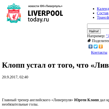
Календ
Состав
Транс
Найти!
Например:
"
Поделитес
Контакты
Клопп устал от того, что «Ли
20.9.2017, 02:40
Главный тренер английского «Ливерпуля»
Юрген Клопп
дал к
необязательные голы.