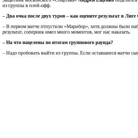
из группы в плей-офф.
– Два очка после двух туров – как оцените результат в Лиг
– В первом матче отпустили «Марибор», хотя должны были наби
результат, соперник имел много моментов, мог нас наказать.
– На что нацелены по итогам группового раунда?
– Надо пробовать выйти из группы. Если оставшиеся матчи сыг