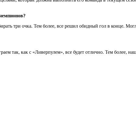
е чемпионов?
рать три очка. Тем более, все решил обидный гол в конце. Мог
раем так, как с «Ливерпулем», все будет отлично. Тем более, н