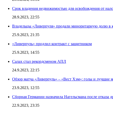
Срок владения недвижимостью для освобождения от нал
28.9.2023, 22:55
Владельцы «Ливерпуля» продали миноритарную долю в к
25.9.2023, 21:35
«Ливерпуль» продлил контракт с защитником
25.9.2023, 14:55
Салах стал рекордсменом АПЛ
24.9.2023, 22:15
Обзор матча «Ливерпуль» – «Вест Хэм»: голы и лучшие 
23.9.2023, 12:55
Сборная Германии назначила Нагельсмана после отказа д
22.9.2023, 23:35