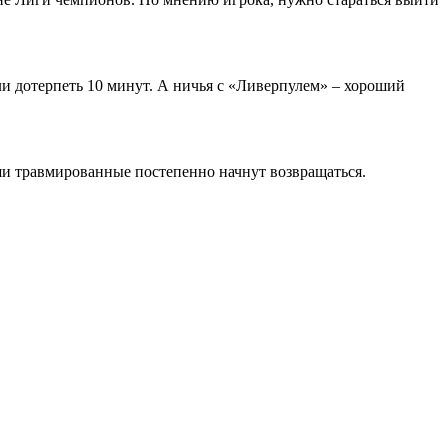
ли дотерпеть 10 минут. А ничья с «Ливерпулем» – хороший
аши травмированные постепенно начнут возвращаться.