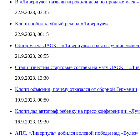
В «Ливерпуле» назвали игрока-лидера по продаже маек – 
22.9.2023, 03:35
Клопп побил клубный рекорд «Ливерпуля»
22.9.2023, 00:15
Обзор матча ЛАСК – «Ливерпуль»: голы и лучшие момен
21.9.2023, 20:55
Стали известны стартовые составы на матч ЛАСК – «Ливе
20.9.2023, 13:30
Клопп объяснил, почему отказался от сборной Германии
19.9.2023, 00:50
Клопп дал автограф ребенку на пресс-конференции: «Лу
16.9.2023, 19:30
АПЛ. «Ливерпуль» добился волевой победы над «Вулвз» (3