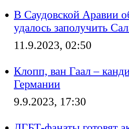
В Саудовской Аравии о
удалось заполучить Сал
11.9.2023, 02:50
Клопп, ван Гаал – канд
Германии
9.9.2023, 17:30
ЛГБТ-фанаты готовят а