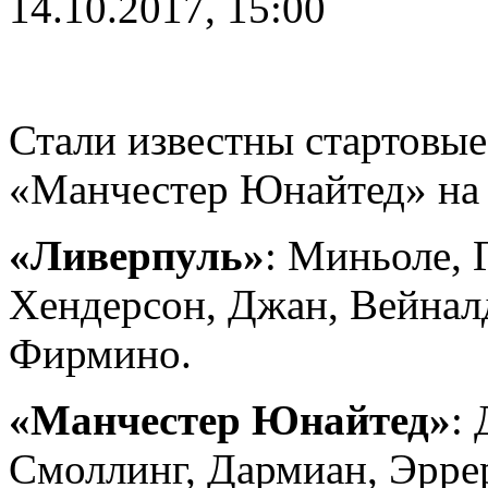
14.10.2017, 15:00
Стали известны стартовы
«Манчестер Юнайтед»
на 
«Ливерпуль»
: Миньоле, 
Хендерсон, Джан, Вейнал
Фирмино.
«Манчестер Юнайтед»
:
Смоллинг, Дармиан, Эррер