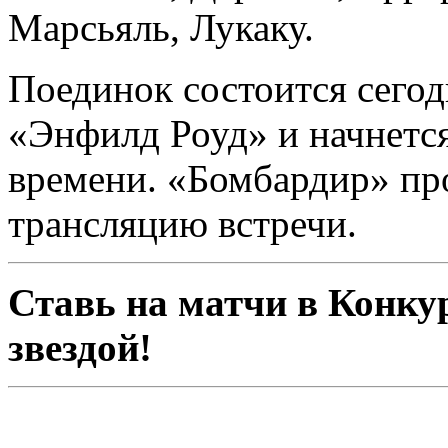
Марсьяль, Лукаку.
Поединок состоится сегодн
«Энфилд Роуд» и начнется
времени. «Бомбардир» пр
трансляцию встречи.
Ставь на матчи в Конкур
звездой!