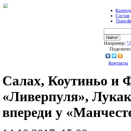
Календ
Состав
Трансф
Найти!
Например:
"
Поделитес
Контакты
Салах, Коутиньо и 
«Ливерпуля», Лука
впереди у «Манчес