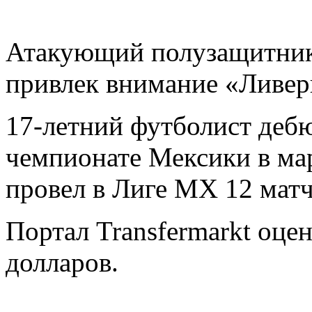
Атакующий полузащитни
привлек внимание «Ливер
17-летний футболист дебю
чемпионате Мексики в мар
провел в Лиге MX 12 матч
Портал Transfermarkt оце
долларов.