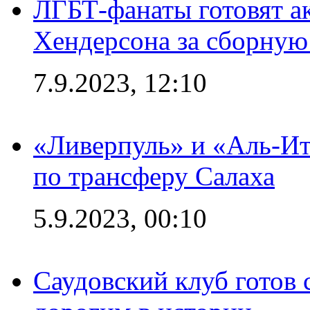
ЛГБТ-фанаты готовят а
Хендерсона за сборную
7.9.2023, 12:10
«Ливерпуль» и «Аль-Ит
по трансферу Салаха
5.9.2023, 00:10
Саудовский клуб готов 