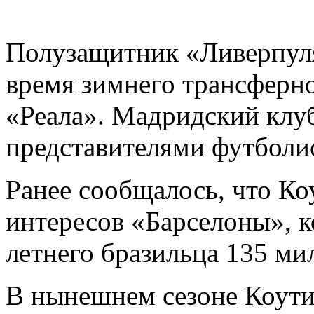
Полузащитник «Ливерпу
время зимнего трансферно
«Реала». Мадридский клуб
представителями футболис
Ранее сообщалось, что Ко
интересов «Барселоны», ко
летнего бразильца 135 ми
В нынешнем сезоне Коути