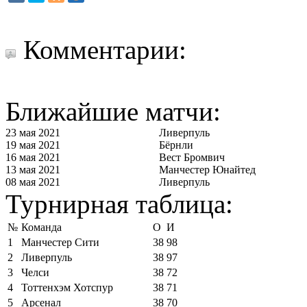
Комментарии:
Ближайшие матчи:
23 мая 2021
Ливерпуль
19 мая 2021
Бёрнли
16 мая 2021
Вест Бромвич
13 мая 2021
Манчестер Юнайтед
08 мая 2021
Ливерпуль
Турнирная таблица:
№
Команда
О
И
1
Манчестер Сити
38
98
2
Ливерпуль
38
97
3
Челси
38
72
4
Тоттенхэм Хотспур
38
71
5
Арсенал
38
70