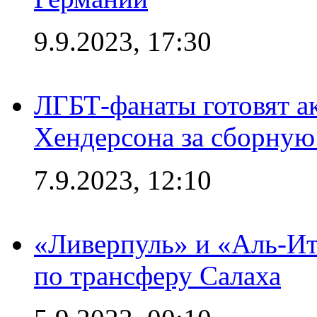
9.9.2023, 17:30
ЛГБТ-фанаты готовят а
Хендерсона за сборную
7.9.2023, 12:10
«Ливерпуль» и «Аль-Ит
по трансферу Салаха