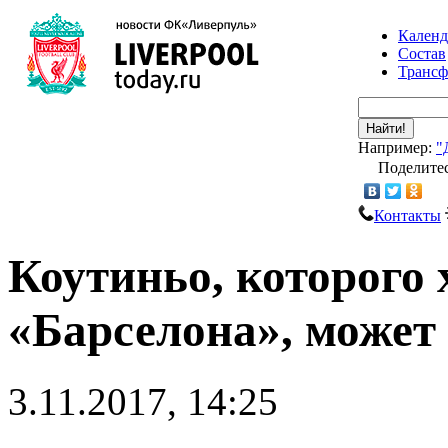
Календ
Состав
Транс
Найти!
Например:
"
Поделитес
Контакты
Коутиньо, которого 
«Барселона», может 
3.11.2017, 14:25