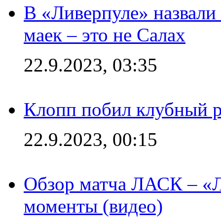
В «Ливерпуле» назвали
маек – это не Салах
22.9.2023, 03:35
Клопп побил клубный 
22.9.2023, 00:15
Обзор матча ЛАСК – «Л
моменты (видео)