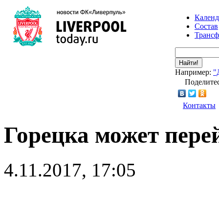
Календ
Состав
Транс
Найти!
Например:
"
Поделитес
Контакты
Горецка может пере
4.11.2017, 17:05