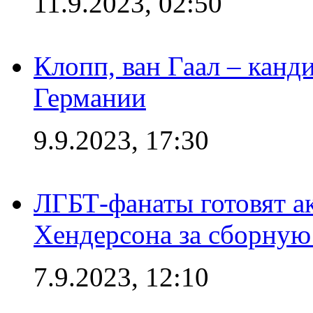
11.9.2023, 02:50
Клопп, ван Гаал – канд
Германии
9.9.2023, 17:30
ЛГБТ-фанаты готовят а
Хендерсона за сборную
7.9.2023, 12:10