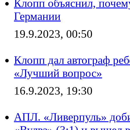
Клопп объяснил, почему
Германии
19.9.2023, 00:50
Клопп дал автограф реб
«Лучший вопрос»
16.9.2023, 19:30
АПЛ. «Ливерпуль» доби
«Вулвз» (3:1) и вышел в