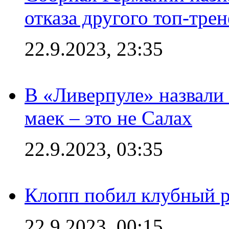
отказа другого топ-трен
22.9.2023, 23:35
В «Ливерпуле» назвали
маек – это не Салах
22.9.2023, 03:35
Клопп побил клубный 
22.9.2023, 00:15