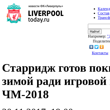
Календ
Состав
Транс
Найти!
Например:
"
Поделитес
Контакты
Старридж готов пок
зимой ради игровой
ЧМ-2018