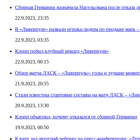
Сборная Германии назначила Нагельсмана после отказа д
22.9.2023, 23:35
В «Ливерпуле» назвали игрока-лидера по продаже маек – 
22.9.2023, 03:35
Клопп побил клубный рекорд «Ливерпуля»
22.9.2023, 00:15
Обзор матча ЛАСК – «Ливерпуль»: голы и лучшие момен
21.9.2023, 20:55
Стали известны стартовые составы на матч ЛАСК – «Ливе
20.9.2023, 13:30
Клопп объяснил, почему отказался от сборной Германии
19.9.2023, 00:50
Клопп дал автограф ребенку на пресс-конференции: «Лу