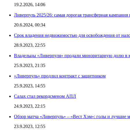
19.2.2026, 14:06
Ливерпуль 2025/26: самая дорогая трансферная кампания 
20.6.2024, 00:34
Срок владения недвижимостью для освобождения от нал
28.9.2023, 22:55
Владельцы «Ливерпуля» продали миноритарную долю в к
25.9.2023, 21:35
«Ливерпуль» продлил контракт с защитником
25.9.2023, 14:55
Салах стал рекордсменом АПЛ
24.9.2023, 22:15
Обзор матча «Ливерпуль» – «Вест Хэм»: голы и лучшие 
23.9.2023, 12:55