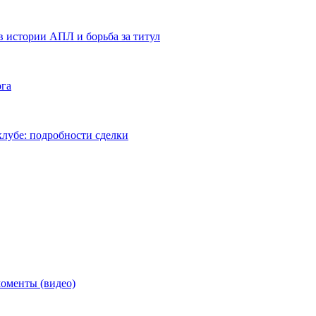
в истории АПЛ и борьба за титул
ога
лубе: подробности сделки
моменты (видео)