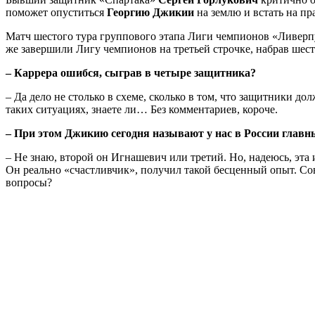
поможет опуститься
Георгию Джикии
на землю и встать на пр
Матч шестого тура группового этапа Лиги чемпионов «Ливерпу
же завершили Лигу чемпионов на третьей строчке, набрав шес
– Каррера ошибся, сыграв в четыре защитника?
– Да дело не столько в схеме, сколько в том, что защитники 
таких ситуациях, знаете ли… Без комментариев, короче.
– При этом Джикию сегодня называют у нас в России главн
– Не знаю, второй он Игнашевич или третий. Но, надеюсь, эта
Он реально «счастливчик», получил такой бесценный опыт. Со
вопросы?