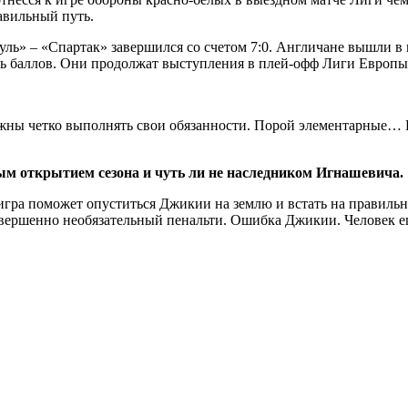
авильный путь.
ль» – «Спартак» завершился со счетом 7:0. Англичане вышли в 
ть баллов. Они продолжат выступления в плей-офф Лиги Европы
должны четко выполнять свои обязанности. Порой элементарные… 
ым открытием сезона и чуть ли не наследником Игнашевича.
 игра поможет опуститься Джикии на землю и встать на правильн
вершенно необязательный пенальти. Ошибка Джикии. Человек еще