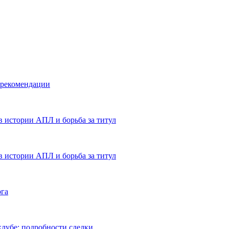
 рекомендации
в истории АПЛ и борьба за титул
в истории АПЛ и борьба за титул
ога
лубе: подробности сделки