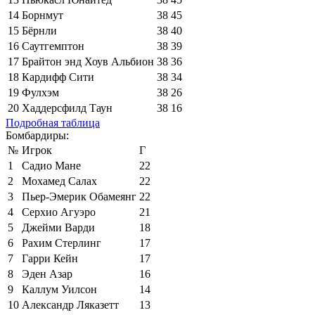
14
Борнмут
38
45
15
Бёрнли
38
40
16
Саутгемптон
38
39
17
Брайтон энд Хоув Альбион
38
36
18
Кардифф Сити
38
34
19
Фулхэм
38
26
20
Хаддерсфилд Таун
38
16
Подробная таблица
Бомбардиры:
№
Игрок
Г
1
Садио Мане
22
2
Мохамед Салах
22
3
Пьер-Эмерик Обамеянг
22
4
Серхио Агуэро
21
5
Джейми Варди
18
6
Рахим Стерлинг
17
7
Гарри Кейн
17
8
Эден Азар
16
9
Каллум Уилсон
14
10
Александр Ляказетт
13