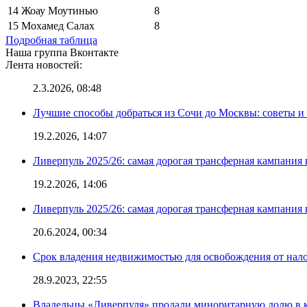
14
Жоау Моутинью
8
15
Мохамед Салах
8
Подробная таблица
Наша группа Вконтакте
Лента новостей:
2.3.2026, 08:48
Лучшие способы добраться из Сочи до Москвы: советы и
19.2.2026, 14:07
Ливерпуль 2025/26: самая дорогая трансферная кампания 
19.2.2026, 14:06
Ливерпуль 2025/26: самая дорогая трансферная кампания 
20.6.2024, 00:34
Срок владения недвижимостью для освобождения от нал
28.9.2023, 22:55
Владельцы «Ливерпуля» продали миноритарную долю в к