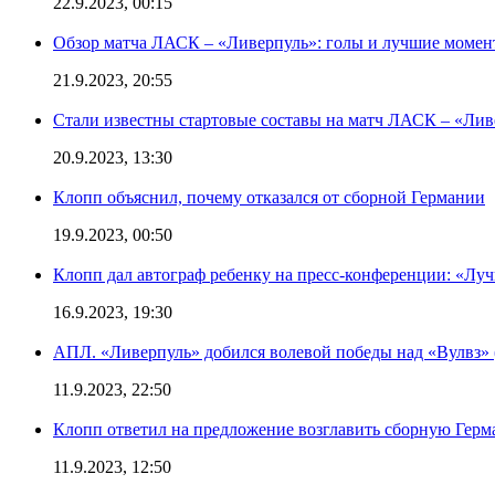
22.9.2023, 00:15
Обзор матча ЛАСК – «Ливерпуль»: голы и лучшие момен
21.9.2023, 20:55
Стали известны стартовые составы на матч ЛАСК – «Ливе
20.9.2023, 13:30
Клопп объяснил, почему отказался от сборной Германии
19.9.2023, 00:50
Клопп дал автограф ребенку на пресс-конференции: «Лу
16.9.2023, 19:30
АПЛ. «Ливерпуль» добился волевой победы над «Вулвз» (3
11.9.2023, 22:50
Клопп ответил на предложение возглавить сборную Гер
11.9.2023, 12:50